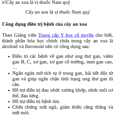
Cây an xoa là vị thuốc Nam quý
Công dụng điều trị bệnh của cây an xoa
Theo Giảng viên
Trung cấp Y học cổ truyền
cho biết,
thành phần hóa học chính chứa trong cây an xoa là
alcoloid và flavonoid nên có công dụng sau:
Điều trị các bệnh về gan như ung thư gan, viêm
gan B, C, xơ gan, xơ gan cổ trướng, men gan cao,
…
Ngăn ngừa mỡ tích tụ ở trong gan, bài tiết độc từ
gan và giúp ngăn chặn tình trạng ung thư gan di
căn.
Hỗ trợ điều trị đau nhức xương khớp, nhức mỏi cơ
thể, đau lưng.
Hỗ trợ điều trị bệnh tim.
Chữa chứng mất ngủ, giảm thiểu căng thẳng và
mệt mỏi.