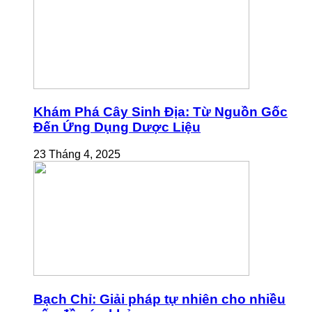
Khám Phá Cây Sinh Địa: Từ Nguồn Gốc
Đến Ứng Dụng Dược Liệu
23 Tháng 4, 2025
Bạch Chỉ: Giải pháp tự nhiên cho nhiều