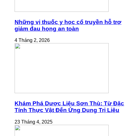
Những vị thuốc y học cổ truyền hỗ trợ
giảm đau họng an toàn
4 Tháng 2, 2026
Khám Phá Dược Liệu Sơn Thù: Từ Đặc
Tính Thực Vật Đến Ứng Dụng Trị Liệu
23 Tháng 4, 2025