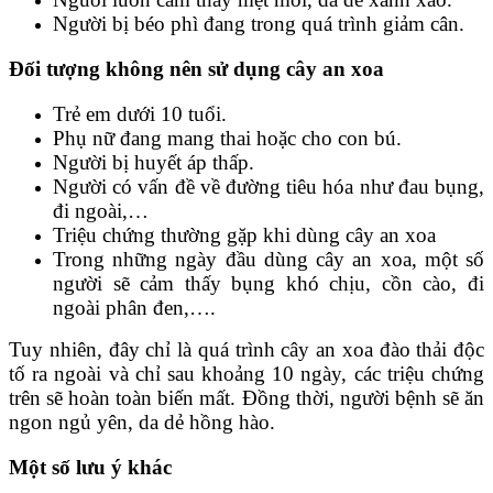
Người bị béo phì đang trong quá trình giảm cân.
Đối tượng không nên sử dụng cây an xoa
Trẻ em dưới 10 tuổi.
Phụ nữ đang mang thai hoặc cho con bú.
Người bị huyết áp thấp.
Người có vấn đề về đường tiêu hóa như đau bụng,
đi ngoài,…
Triệu chứng thường gặp khi dùng cây an xoa
Trong những ngày đầu dùng cây an xoa, một số
người sẽ cảm thấy bụng khó chịu, cồn cào, đi
ngoài phân đen,….
Tuy nhiên, đây chỉ là quá trình cây an xoa đào thải độc
tố ra ngoài và chỉ sau khoảng 10 ngày, các triệu chứng
trên sẽ hoàn toàn biến mất. Đồng thời, người bệnh sẽ ăn
ngon ngủ yên, da dẻ hồng hào.
Một số lưu ý khác