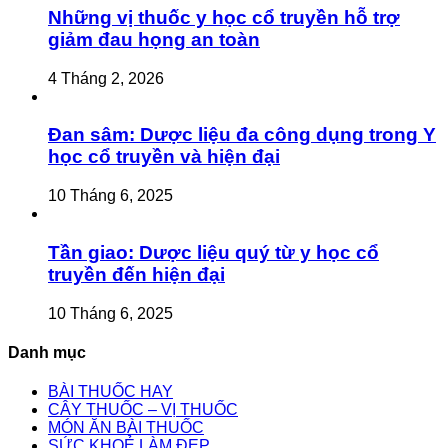
Những vị thuốc y học cổ truyền hỗ trợ
giảm đau họng an toàn
4 Tháng 2, 2026
Đan sâm: Dược liệu đa công dụng trong Y
học cổ truyền và hiện đại
10 Tháng 6, 2025
Tần giao: Dược liệu quý từ y học cổ
truyền đến hiện đại
10 Tháng 6, 2025
Danh mục
BÀI THUỐC HAY
CÂY THUỐC – VỊ THUỐC
MÓN ĂN BÀI THUỐC
SỨC KHOẺ LÀM ĐẸP