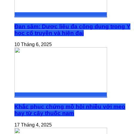
Đan sâm: Dược liệu đa công dụng trong Y
học cổ truyền và hiện đại
10 Tháng 6, 2025
Khắc phục chứng mồ hôi nhiều với mẹo
hay từ cây thuốc nam
17 Tháng 4, 2025