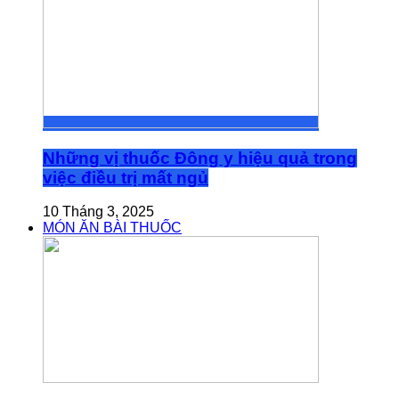
Những vị thuốc Đông y hiệu quả trong
việc điều trị mất ngủ
10 Tháng 3, 2025
MÓN ĂN BÀI THUỐC