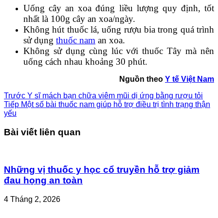
Uống cây an xoa đúng liều lượng quy định, tốt
nhất là 100g cây an xoa/ngày.
Không hút thuốc lá, uống rượu bia trong quá trình
sử dụng
thuốc nam
an xoa.
Không sử dụng cùng lúc với thuốc Tây mà nên
uống cách nhau khoảng 30 phút.
Nguồn theo
Y tế Việt Nam
Trước
Y sĩ mách bạn chữa viêm mũi dị ứng bằng rượu tỏi
Tiếp
Một số bài thuốc nam giúp hỗ trợ điều trị tình trạng thận
yếu
Bài viết liên quan
Những vị thuốc y học cổ truyền hỗ trợ giảm
đau họng an toàn
4 Tháng 2, 2026