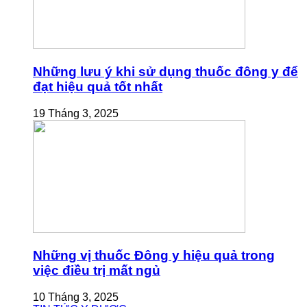
Những lưu ý khi sử dụng thuốc đông y để
đạt hiệu quả tốt nhất
19 Tháng 3, 2025
Những vị thuốc Đông y hiệu quả trong
việc điều trị mất ngủ
10 Tháng 3, 2025