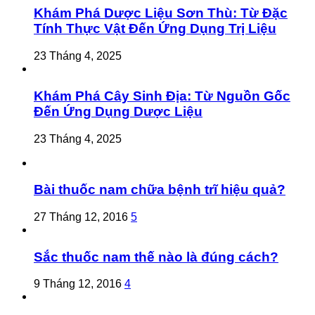
Khám Phá Dược Liệu Sơn Thù: Từ Đặc
Tính Thực Vật Đến Ứng Dụng Trị Liệu
23 Tháng 4, 2025
Khám Phá Cây Sinh Địa: Từ Nguồn Gốc
Đến Ứng Dụng Dược Liệu
23 Tháng 4, 2025
Bài thuốc nam chữa bệnh trĩ hiệu quả?
27 Tháng 12, 2016
5
Sắc thuốc nam thế nào là đúng cách?
9 Tháng 12, 2016
4