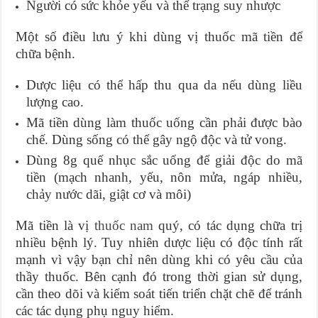
Người có sức khỏe yếu và thể trạng suy nhược
Một số điều lưu ý khi dùng vị thuốc mã tiền để
chữa bệnh.
Dược liệu có thể hấp thu qua da nếu dùng liều
lượng cao.
Mã tiền dùng làm thuốc uống cần phải được bào
chế. Dùng sống có thể gây ngộ độc và tử vong.
Dùng 8g quế nhục sắc uống để giải độc do mã
tiền (mạch nhanh, yếu, nôn mửa, ngáp nhiều,
chảy nước dãi, giật cơ và môi)
Mã tiền là vị
thuốc nam
quý, có tác dụng chữa trị
nhiều bệnh lý. Tuy nhiên dược liệu có độc tính rất
mạnh vì vậy bạn chỉ nên dùng khi có yêu cầu của
thầy thuốc. Bên cạnh đó trong thời gian sử dụng,
cần theo dõi và kiểm soát tiến triển chặt chẽ để tránh
các tác dụng phụ nguy hiểm.