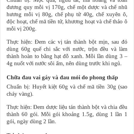
đương quy mỗi vị 170g, chế một dược và chế nhũ
hương mỗi vị 80g, chế phụ tử 40g, chế xuyên ô,
độc hoạt, chế mã tiền tử, khương hoạt và chế thảo ô
mỗi vị 200g.
Thực hiện: Đem các vị tán thành bột mịn, sau đó
dùng 60g quế chi sắc với nước, trộn đều và làm
thành hoàn to bằng hạt đỗ xanh. Mỗi lần dùng 3 –
4g nuốt với nước sôi ấm, nên dùng trước khi ngủ.
Chữa đau vai gáy và đau mỏi do phong thấp
Chuẩn bị: Huyết kiệt 60g và chế mã tiền 30g (sao
cháy vàng).
Thực hiện: Đem dược liệu tán thành bột và chia đều
thành 60 gói. Mỗi gói khoảng 1.5g, dùng 1 lần 1
gói, ngày dùng 2 lần.