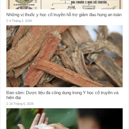
Những vị thuốc y học cổ truyền hỗ trợ giảm đau họng an toàn
4 Tháng 2, 2026
Đan sâm: Dược liệu đa công dụng trong Y học cổ truyền và
hiện đại
10 Tháng 6, 2025