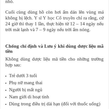
nhỏ.
Cuối cùng dùng hồ còn hơi ấm dán lên vùng má
không bị lệch.
Y sĩ Y học Cổ truyền
chỉ ra rằng, cứ
24 giờ thì thay 1 lần, thực hiện từ 12 – 14 ngày nếu
trời mát lạnh và 7 – 9 ngày nếu trời ấm nóng.
Chống chỉ định và Lưu ý khi dùng dược liệu mã
tiền
Không dùng dược liệu mã tiền cho những trường
hợp sau:
Trẻ dưới 3 tuổi
Phụ nữ mang thai
Người bị mất ngủ
Nam giới di hoạt tinh
Dùng trong điều trị dài hạn (đối với thuốc uống)