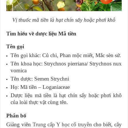
Vị thuốc mã tiền là hạt chín sấy hoặc phơi khô
Tìm hiểu về dược liệu Mã tiền
Tên gọi
Tên gọi khác: Củ chi, Phan mộc miết, Mắc sèn sứ.
Tên khoa học: Strychnos pierriana/ Strychnos nux
vomica
Tên dược: Semen Strychni
Họ: Mã tiền – Loganiaceae
Dược liệu mã tiền là hạt chín sấy hoặc phơi khô
của loài thực vật cùng tên.
Phân bố
Giảng viên
Trung cấp Y học cổ truyền
cho biết, cây