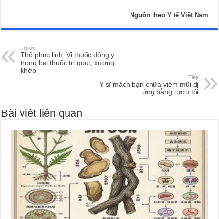
Nguồn theo
Y tế Việt Nam
Trước
Thổ phục linh: Vị thuốc đông y
trong bài thuốc trị gout, xương
khớp
Tiếp
Y sĩ mách bạn chữa viêm mũi dị
ứng bằng rượu tỏi
Bài viết liên quan