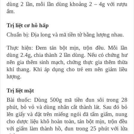
dùng 2 lần, mỗi lần dùng khoảng 2 – 4g với rượu
ấm.
Trị liệt cơ hô hấp
Chuẩn bị: Địa long và mã tiền tử bằng lượng nhau.
Thực hiện: Đem tán bột mịn, trộn đều. Mỗi lần
dùng 2.4g, chia thành 2 lần dùng. Nếu có chứng hư
nên gia thêm sinh mạch, chứng thực gia thêm thừa
khí thang. Khi áp dụng cho trẻ em nên giảm liều
lượng.
Trị liệt mặt
Bài thuốc: Dùng 500g mã tiền đun sôi trong 28
phút, bỏ vỏ và dùng nhân cắt thành lát. Sau đó bỏ
lên giấy và đặt trên miếng ngói đã tẩm giấm, nung
cho dược liệu khô hoàn toàn, tán bột mịn, trộn đều
với giấm làm thành hồ, đun trong 25 phút với lửa