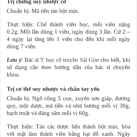
Trị chứng suy nhược cơ
Chuẩn bị: Mã tiền tán bột mịn.
Thực hiện: Chế thành viên bọc, mỗi viên nặng
0.2g. Mỗi lần dùng 1 viên, ngày dùng 3 lần. Cứ 2 –
4 ngày lại tăng lên 1 viên cho đến khi mỗi ngày
dùng 7 viên.
Lưu ý
: Bác sĩ
Y học cổ truyền Sài Gòn
cho biết, khi
sử dụng cần theo hướng dẫn của bác sĩ chuyên
khoa.
Trị cơ thể suy nhược và chân tay yếu
Chuẩn bị: Ngô công 5 con, xuyên sơn giáp, đương
quy, một dược, mã tiền và nhũ hương mỗi vị 30g,
bạch truật và đảng sâm mỗi vị 60g.
Thực hiện: Tán các dược liệu thành bột mịn, hòa
với mật làm thành viên bằng hạt đỗ xanh. Ngày