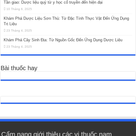
Tần giao: Dược liệu quý từ y học cổ truyền đến hiện đại
10 Tháng 6, 2025
Khám Phá Dược Liệu Sơn Thù: Từ Đặc Tính Thực Vật Đến Ứng Dụng
Trị Liệu
23 Tháng 4, 2025
Khám Phá Cây Sinh Địa: Từ Nguồn Gốc Đến Ứng Dụng Dược Liệu
23 Tháng 4, 2025
Bài thuốc hay
Cẩm nang giới thiệu các vị thuốc nam