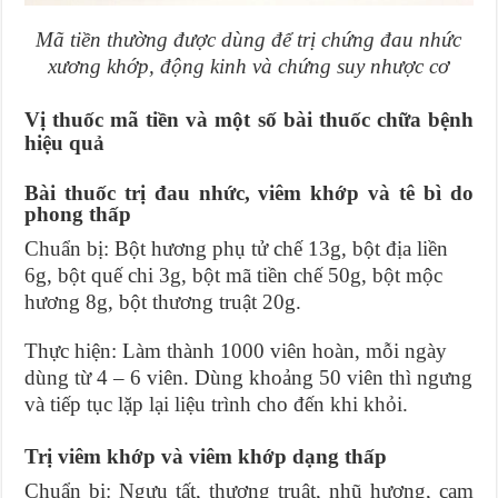
Mã tiền thường được dùng để trị chứng đau nhức
xương khớp, động kinh và chứng suy nhược cơ
Vị thuốc mã tiền và một số bài thuốc chữa bệnh
hiệu quả
Bài thuốc trị đau nhức, viêm khớp và tê bì do
phong thấp
Chuẩn bị: Bột hương phụ tử chế 13g, bột địa liền
6g, bột quế chi 3g, bột mã tiền chế 50g, bột mộc
hương 8g, bột thương truật 20g.
Thực hiện: Làm thành 1000 viên hoàn, mỗi ngày
dùng từ 4 – 6 viên. Dùng khoảng 50 viên thì ngưng
và tiếp tục lặp lại liệu trình cho đến khi khỏi.
Trị viêm khớp và viêm khớp dạng thấp
Chuẩn bị: Ngưu tất, thương truật, nhũ hương, cam