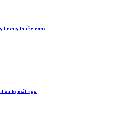
y từ cây thuốc nam
điều trị mất ngủ