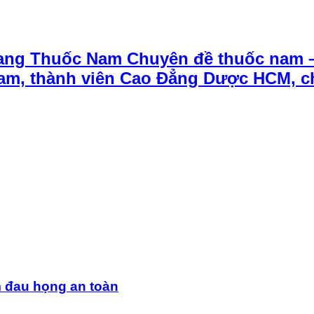
ang Thuốc Nam Chuyên đề thuốc nam 
t Nam, thành viên Cao Đẳng Dược HCM, 
m đau họng an toàn