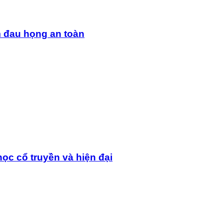
m đau họng an toàn
ọc cổ truyền và hiện đại