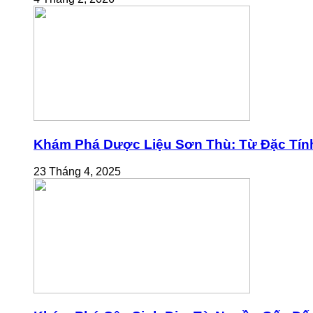
Khám Phá Dược Liệu Sơn Thù: Từ Đặc Tính
23 Tháng 4, 2025