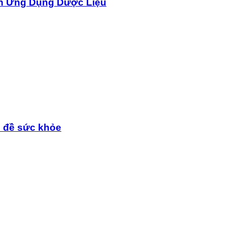
n Ứng Dụng Dược Liệu
n đề sức khỏe