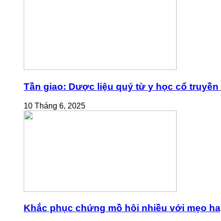
Tần giao: Dược liệu quý từ y học cổ truyền
10 Tháng 6, 2025
Khắc phục chứng mồ hôi nhiều với mẹo ha