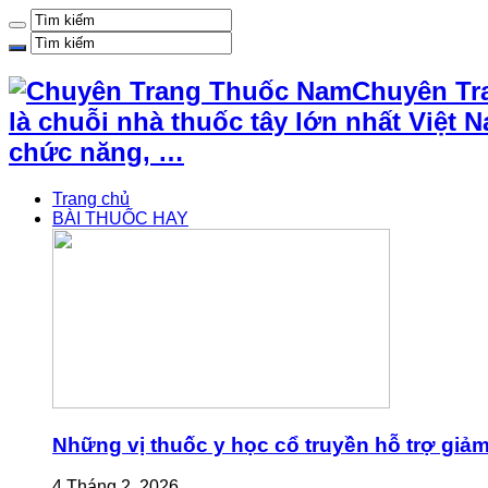
Chuyên Tr
là chuỗi nhà thuốc tây lớn nhất Việ
chức năng, …
Trang chủ
BÀI THUỐC HAY
Những vị thuốc y học cổ truyền hỗ trợ giả
4 Tháng 2, 2026