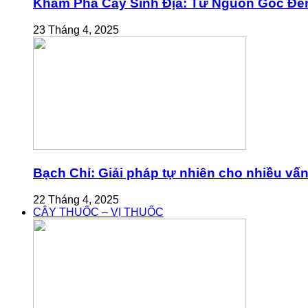
Khám Phá Cây Sinh Địa: Từ Nguồn Gốc Đế
23 Tháng 4, 2025
Bạch Chỉ: Giải pháp tự nhiên cho nhiều vấ
22 Tháng 4, 2025
CÂY THUỐC – VỊ THUỐC