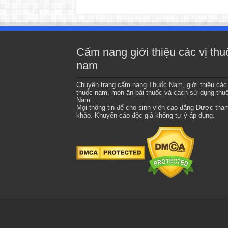
Cẩm nang giới thiệu các vị thu
nam
Chuyên trang cẩm nang
Thuốc Nam
, giới thiệu các
thuốc nam, món ăn bài thuốc và cách sử dụng thu
Nam.
Mọi thông tin để cho sinh viên cao đẳng Dược tha
khảo. Khuyến cáo độc giả không tự ý áp dụng.