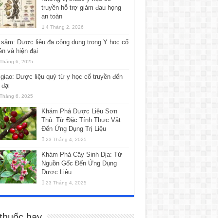
truyền hỗ trợ giảm đau họng
an toàn
4 Tháng 2, 2026
sâm: Dược liệu đa công dụng trong Y học cổ
ền và hiện đại
Tháng 6, 2025
giao: Dược liệu quý từ y học cổ truyền đến
 đại
Tháng 6, 2025
Khám Phá Dược Liệu Sơn
Thù: Từ Đặc Tính Thực Vật
Đến Ứng Dụng Trị Liệu
23 Tháng 4, 2025
Khám Phá Cây Sinh Địa: Từ
Nguồn Gốc Đến Ứng Dụng
Dược Liệu
23 Tháng 4, 2025
 thuốc hay