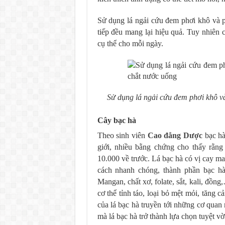
Sử dụng lá ngải cứu đem phơi khô và p
tiếp đều mang lại hiệu quả. Tuy nhiên
cụ thể cho mỗi ngày.
Sử dụng lá ngải cứu đem phơi khô v
Cây bạc hà
Theo sinh viên
Cao đẳng Dược
bạc hà
giới, nhiều bằng chứng cho thấy rằn
10.000 về trước. Lá bạc hà có vị cay m
cách nhanh chóng, thành phần bạc hà
Mangan, chất xơ, folate, sắt, kali, đồng
cơ thể tỉnh táo, loại bỏ mệt mỏi, tăng 
của lá bạc hà truyền tới những cơ quan
mà lá bạc hà trở thành lựa chọn tuyệt 