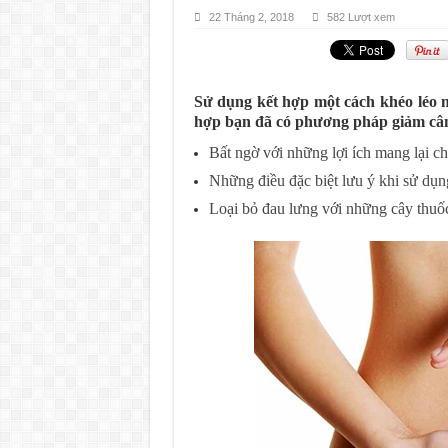
22 Tháng 2, 2018
582 Lượt xem
Sử dụng kết hợp một cách khéo léo 
hợp bạn đã có phương pháp giảm cân
Bất ngờ với những lợi ích mang lại c
Những điều đặc biệt lưu ý khi sử dụng
Loại bỏ đau lưng với những cây thu