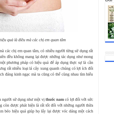
hiệu quả là điều mà các chị em quan tâm
mà các chị em quan tâm, có nhiều người từng sử dụng rất
 nhiên đều không mang lại được những tác dụng như mong
một phương pháp có hiệu quả để áp dụng thực sự là cần
ưng rất nhiều loại lá cây xung quanh chúng có lợi ích đối
ách đáng kinh ngạc mà ta cũng có thể cùng nhau tìm hiểu
iều người sử dụng như một vị
thuốc nam
có lợi đối với sức
còn được phát hiện là rất tốt đối với những người thừa
ảm béo hiệu quả giúp họ lấy lại được vóc dáng một cách