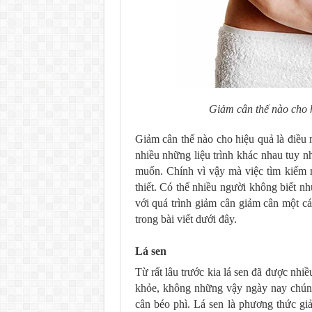
Giảm cân thế nào cho 
Giảm cân thế nào cho hiệu quả là điều 
nhiều những liệu trình khác nhau tuy
muốn. Chính vì vậy mà việc tìm kiếm 
thiết. Có thể nhiều người không biết nh
với quá trình giảm cân giảm cân một c
trong bài viết dưới đây.
Lá sen
Từ rất lâu trước kia lá sen đã được nh
khỏe, không những vậy ngày nay chúng 
cân béo phì. Lá sen là phương thức gi