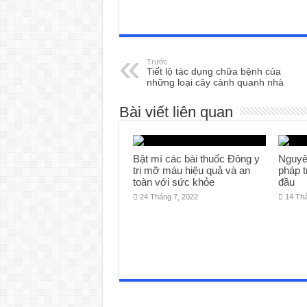
Trước
Tiết lộ tác dụng chữa bệnh của
những loại cây cảnh quanh nhà
Bài viết liên quan
Bật mí các bài thuốc Đông y
Nguyê
trị mỡ máu hiệu quả và an
pháp t
toàn với sức khỏe
đầu
24 Tháng 7, 2022
14 Th