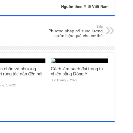
Nguồn theo
Y tế Việt Nam
Tiếp
Phương pháp bổ sung lượng
nước hiệu quả cho cơ thể
n nhân và phương
Cách làm sạch đại tràng tự
rị rụng tóc dẫn đến hói
nhiên bằng Đông Y
2 Tháng 7, 2022
áng 7, 2022