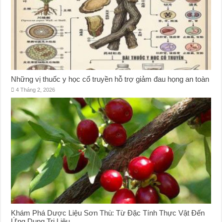
Những vị thuốc y học cổ truyền hỗ trợ giảm đau họng an toàn
4 Tháng 2, 2026
Khám Phá Dược Liệu Sơn Thù: Từ Đặc Tính Thực Vật Đến
Ứng Dụng Trị Liệu