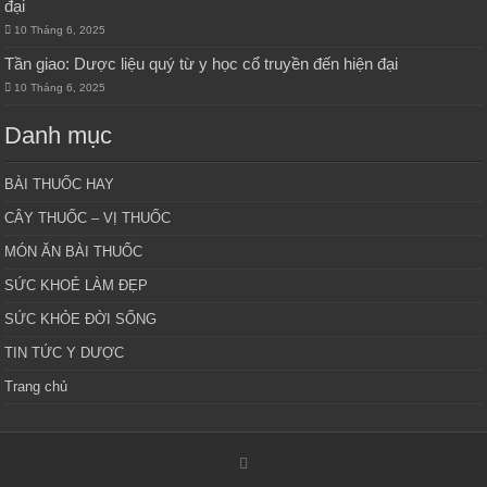
đại
10 Tháng 6, 2025
Tần giao: Dược liệu quý từ y học cổ truyền đến hiện đại
10 Tháng 6, 2025
Danh mục
BÀI THUỐC HAY
CÂY THUỐC – VỊ THUỐC
MÓN ĂN BÀI THUỐC
SỨC KHOẺ LÀM ĐẸP
SỨC KHỎE ĐỜI SỐNG
TIN TỨC Y DƯỢC
Trang chủ