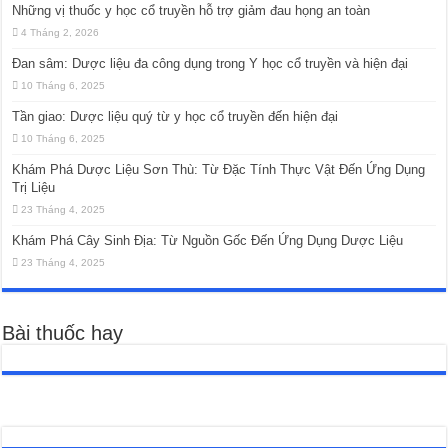
Những vị thuốc y học cổ truyền hỗ trợ giảm đau họng an toàn
4 Tháng 2, 2026
Đan sâm: Dược liệu đa công dụng trong Y học cổ truyền và hiện đại
10 Tháng 6, 2025
Tần giao: Dược liệu quý từ y học cổ truyền đến hiện đại
10 Tháng 6, 2025
Khám Phá Dược Liệu Sơn Thù: Từ Đặc Tính Thực Vật Đến Ứng Dụng
Trị Liệu
23 Tháng 4, 2025
Khám Phá Cây Sinh Địa: Từ Nguồn Gốc Đến Ứng Dụng Dược Liệu
23 Tháng 4, 2025
Bài thuốc hay