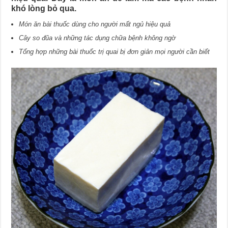
khó lòng bỏ qua.
Món ăn bài thuốc dùng cho người mất ngủ hiệu quả
Cây so đũa và những tác dụng chữa bệnh không ngờ
Tổng hợp những bài thuốc trị quai bị đơn giản mọi người cần biết