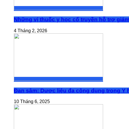
Những vị thuốc y học cổ truyền hỗ trợ giả
4 Tháng 2, 2026
Đan sâm: Dược liệu đa công dụng trong Y h
10 Tháng 6, 2025