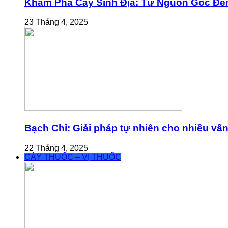
Khám Phá Cây Sinh Địa: Từ Nguồn Gốc Đế
23 Tháng 4, 2025
Bạch Chỉ: Giải pháp tự nhiên cho nhiều vấ
22 Tháng 4, 2025
CÂY THUỐC – VỊ THUỐC