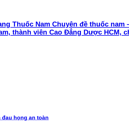
ang Thuốc Nam Chuyên đề thuốc nam 
t Nam, thành viên Cao Đẳng Dược HCM, 
m đau họng an toàn