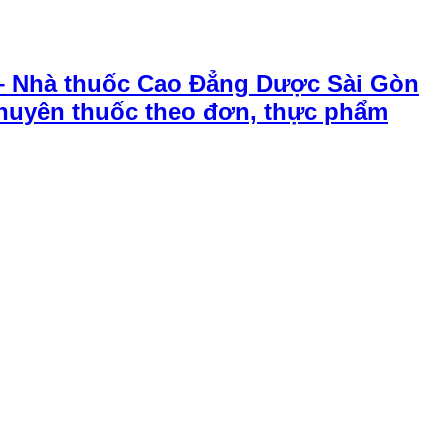
– Nhà thuốc Cao Đẳng Dược Sài Gòn
chuyên thuốc theo đơn, thực phẩm