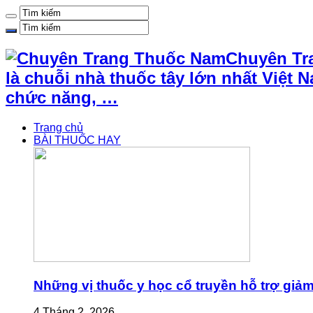
Chuyên Tr
là chuỗi nhà thuốc tây lớn nhất Việ
chức năng, …
Trang chủ
BÀI THUỐC HAY
Những vị thuốc y học cổ truyền hỗ trợ giả
4 Tháng 2, 2026