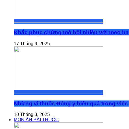
Khắc phục chứng mồ hôi nhiều với mẹo ha
17 Tháng 4, 2025
Những vị thuốc Đông y hiệu quả trong việc 
10 Tháng 3, 2025
MÓN ĂN BÀI THUỐC