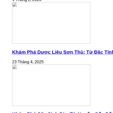
Khám Phá Dược Liệu Sơn Thù: Từ Đặc Tính
23 Tháng 4, 2025