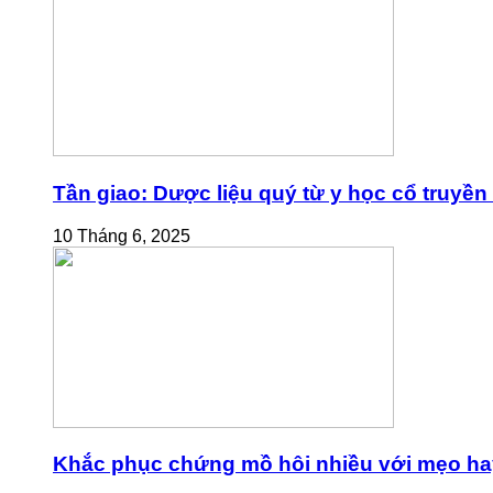
Tần giao: Dược liệu quý từ y học cổ truyền
10 Tháng 6, 2025
Khắc phục chứng mồ hôi nhiều với mẹo ha