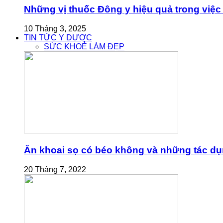
Những vị thuốc Đông y hiệu quả trong việc 
10 Tháng 3, 2025
TIN TỨC Y DƯỢC
SỨC KHOẺ LÀM ĐẸP
Ăn khoai sọ có béo không và những tác dụn
20 Tháng 7, 2022