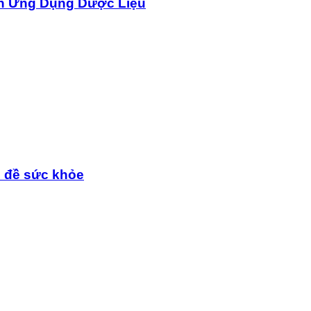
n Ứng Dụng Dược Liệu
n đề sức khỏe