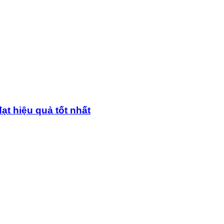
ạt hiệu quả tốt nhất