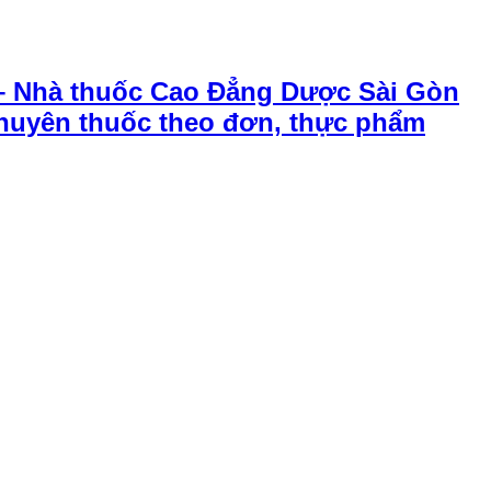
– Nhà thuốc Cao Đẳng Dược Sài Gòn
chuyên thuốc theo đơn, thực phẩm