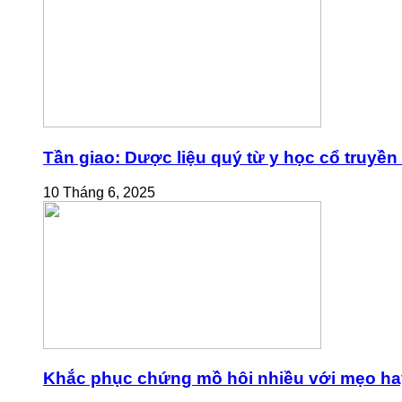
Tần giao: Dược liệu quý từ y học cổ truyền
10 Tháng 6, 2025
Khắc phục chứng mồ hôi nhiều với mẹo ha