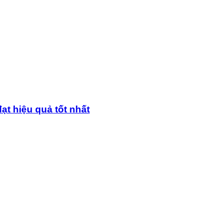
ạt hiệu quả tốt nhất