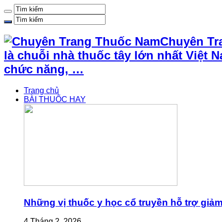
Chuyên Tr
là chuỗi nhà thuốc tây lớn nhất Việ
chức năng, …
Trang chủ
BÀI THUỐC HAY
Những vị thuốc y học cổ truyền hỗ trợ giả
4 Tháng 2, 2026