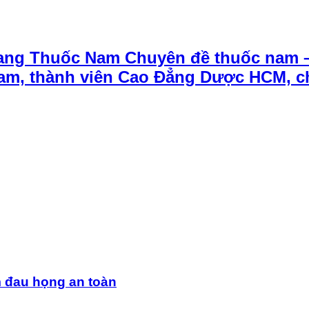
ang Thuốc Nam Chuyên đề thuốc nam 
t Nam, thành viên Cao Đẳng Dược HCM, 
m đau họng an toàn