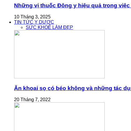
Những vị thuốc Đông y hiệu quả trong việc 
10 Tháng 3, 2025
TIN TỨC Y DƯỢC
SỨC KHOẺ LÀM ĐẸP
Ăn khoai sọ có béo không và những tác dụn
20 Tháng 7, 2022