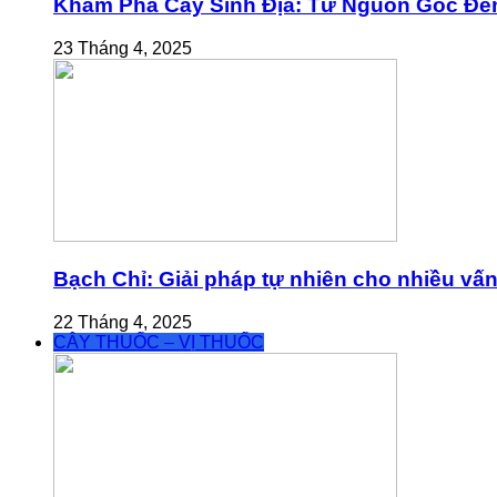
Khám Phá Cây Sinh Địa: Từ Nguồn Gốc Đế
23 Tháng 4, 2025
Bạch Chỉ: Giải pháp tự nhiên cho nhiều vấ
22 Tháng 4, 2025
CÂY THUỐC – VỊ THUỐC