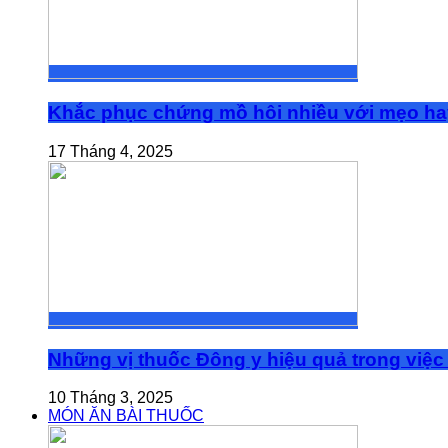
Khắc phục chứng mồ hôi nhiều với mẹo ha
17 Tháng 4, 2025
Những vị thuốc Đông y hiệu quả trong việc 
10 Tháng 3, 2025
MÓN ĂN BÀI THUỐC