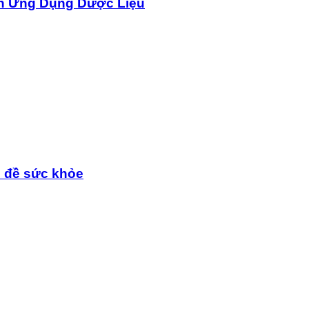
n Ứng Dụng Dược Liệu
n đề sức khỏe