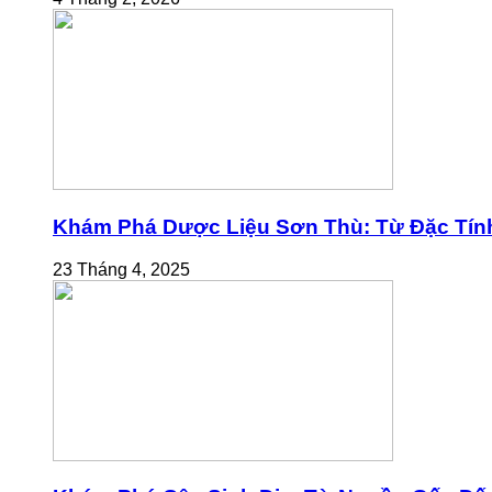
Khám Phá Dược Liệu Sơn Thù: Từ Đặc Tính
23 Tháng 4, 2025