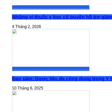
Những vị thuốc y học cổ truyền hỗ trợ giả
4 Tháng 2, 2026
Đan sâm: Dược liệu đa công dụng trong Y h
10 Tháng 6, 2025