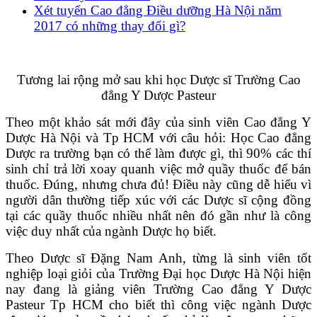
Xét tuyển Cao đẳng Điều dưỡng Hà Nội năm
2017 có những thay đổi gì?
Tương lai rộng mở sau khi học Dược sĩ Trường Cao
đẳng Y Dược Pasteur
Theo một khảo sát mới đây của sinh viên Cao đẳng Y
Dược Hà Nội và Tp HCM với câu hỏi: Học Cao đẳng
Dược ra trường bạn có thể làm được gì, thì 90% các thí
sinh chỉ trả lời xoay quanh việc mở quầy thuốc để bán
thuốc. Đúng, nhưng chưa đủ! Điều này cũng dễ hiểu vì
người dân thường tiếp xúc với các Dược sĩ cộng đồng
tại các quầy thuốc nhiều nhất nên đó gần như là công
việc duy nhất của ngành Dược họ biết.
Theo Dược sĩ Đặng Nam Anh, từng là sinh viên tốt
nghiệp loại giỏi của Trường Đại học Dược Hà Nội hiện
nay đang là giảng viên Trường Cao đẳng Y Dược
Pasteur Tp HCM cho biết thì công việc ngành Dược