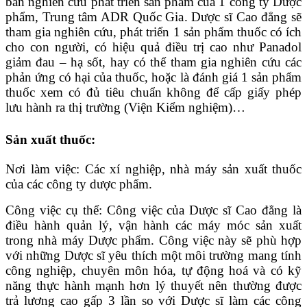
ban nghiên cứu phát triển sản phẩm của 1 công ty Dược
phẩm, Trung tâm ADR Quốc Gia. Dược sĩ Cao đẳng sẽ
tham gia nghiên cứu, phát triển 1 sản phẩm thuốc có ích
cho con người, có hiệu quả điều trị cao như Panadol
giảm đau – hạ sốt, hay có thể tham gia nghiên cứu các
phản ứng có hại của thuốc, hoặc là đánh giá 1 sản phẩm
thuốc xem có đủ tiêu chuẩn không để cấp giấy phép
lưu hành ra thị trường (Viện Kiểm nghiệm)…
Sản xuất thuốc:
Nơi làm việc: Các xí nghiệp, nhà máy sản xuất thuốc
của các công ty dược phẩm.
Công việc cụ thể: Công việc của Dược sĩ Cao đẳng là
điều hành quản lý, vận hành các máy móc sản xuất
trong nhà máy Dược phẩm. Công việc này sẽ phù hợp
với những Dược sĩ yêu thích một môi trường mang tính
công nghiệp, chuyên môn hóa, tự động hoá và có kỹ
năng thực hành mạnh hơn lý thuyết nên thường được
trả lương cao gấp 3 lần so với Dược sĩ làm các công