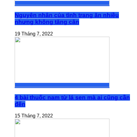
Nguyên nhân của tình trạng ăn nhiều
nhưng không tăng cân
19 Tháng 7, 2022
4 bài thuốc nam từ lá sen mà ai cũng cần
đến
15 Tháng 7, 2022