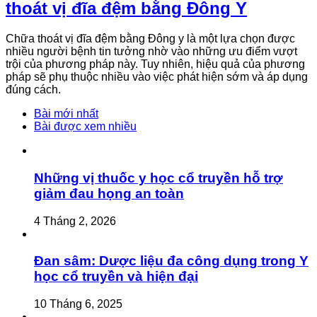
thoát vị đĩa đệm bằng Đông Y
Chữa thoát vị đĩa đệm bằng Đông y là một lựa chọn được
nhiều người bệnh tin tưởng nhờ vào những ưu điểm vượt
trội của phương pháp này. Tuy nhiên, hiệu quả của phương
pháp sẽ phụ thuộc nhiều vào việc phát hiện sớm và áp dụng
đúng cách.
Bài mới nhất
Bài được xem nhiều
Những vị thuốc y học cổ truyền hỗ trợ
giảm đau họng an toàn
4 Tháng 2, 2026
Đan sâm: Dược liệu đa công dụng trong Y
học cổ truyền và hiện đại
10 Tháng 6, 2025