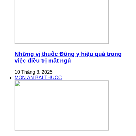
Những vị thuốc Đông y hiệu quả trong
việc điều trị mất ngủ
10 Tháng 3, 2025
MÓN ĂN BÀI THUỐC