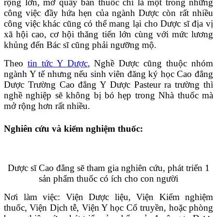
rộng lớn, mở quầy bán thuốc chỉ là một trong những
công việc đầy hứa hẹn của ngành Dược còn rất nhiều
công việc khác cũng có thể mang lại cho Dược sĩ địa vị
xã hội cao, cơ hội thăng tiến lớn cùng với mức lương
khủng đến Bác sĩ cũng phải ngưỡng mộ.
Theo
tin tức Y Dược
, Nghề Dược cũng thuộc nhóm
ngành Y tế nhưng nếu sinh viên đăng ký học Cao đẳng
Dược Trường Cao đẳng Y Dược Pasteur ra trường thì
nghề nghiệp sẽ không bị bó hẹp trong Nhà thuốc mà
mở rộng hơn rất nhiều.
Nghiên cứu và kiểm nghiệm thuốc:
Dược sĩ Cao đẳng sẽ tham gia nghiên cứu, phát triển 1
sản phẩm thuốc có ích cho con người
Nơi làm việc: Viện Dược liệu, Viện Kiểm nghiệm
thuốc, Viện Dịch tễ, Viện Y học Cổ truyền, hoặc phòng