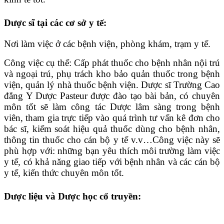
Dược sĩ tại các cơ sở y tế:
Nơi làm việc ở các bệnh viện, phòng khám, trạm y tế.
Công việc cụ thể: Cấp phát thuốc cho bệnh nhân nội trú
và ngoại trú, phụ trách kho bảo quản thuốc trong bệnh
viện, quản lý nhà thuốc bệnh viện. Dược sĩ Trường Cao
đẳng Y Dược Pasteur được đào tạo bài bản, có chuyên
môn tốt sẽ làm công tác Dược lâm sàng trong bệnh
viên, tham gia trực tiếp vào quá trình tư vấn kê đơn cho
bác sĩ, kiểm soát hiệu quả thuốc dùng cho bệnh nhân,
thông tin thuốc cho cán bộ y tế v.v…Công việc này sẽ
phù hợp với: những bạn yêu thích môi trường làm việc
y tế, có khả năng giao tiếp với bệnh nhân và các cán bộ
y tế, kiến thức chuyên môn tốt.
Dược liệu và Dược học cổ truyền: