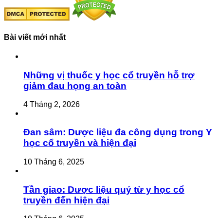
Bài viết mới nhất
Những vị thuốc y học cổ truyền hỗ trợ
giảm đau họng an toàn
4 Tháng 2, 2026
Đan sâm: Dược liệu đa công dụng trong Y
học cổ truyền và hiện đại
10 Tháng 6, 2025
Tần giao: Dược liệu quý từ y học cổ
truyền đến hiện đại