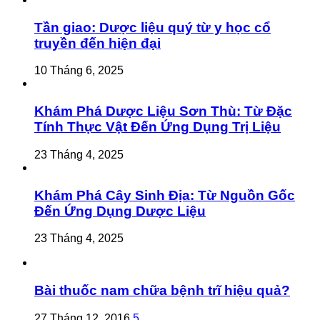
Tần giao: Dược liệu quý từ y học cổ
truyền đến hiện đại
10 Tháng 6, 2025
Khám Phá Dược Liệu Sơn Thù: Từ Đặc
Tính Thực Vật Đến Ứng Dụng Trị Liệu
23 Tháng 4, 2025
Khám Phá Cây Sinh Địa: Từ Nguồn Gốc
Đến Ứng Dụng Dược Liệu
23 Tháng 4, 2025
Bài thuốc nam chữa bệnh trĩ hiệu quả?
27 Tháng 12, 2016
5