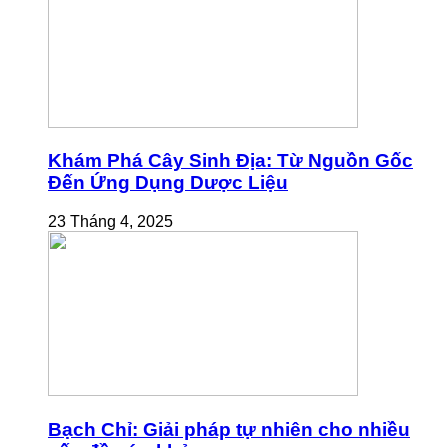
Khám Phá Cây Sinh Địa: Từ Nguồn Gốc
Đến Ứng Dụng Dược Liệu
23 Tháng 4, 2025
Bạch Chỉ: Giải pháp tự nhiên cho nhiều