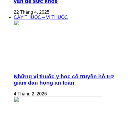
vấn đề sức khỏe
22 Tháng 4, 2025
CÂY THUỐC – VỊ THUỐC
Những vị thuốc y học cổ truyền hỗ trợ
giảm đau họng an toàn
4 Tháng 2, 2026