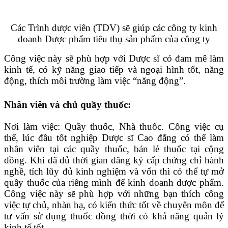
Các Trình dược viên (TDV) sẽ giúp các công ty kinh
doanh Dược phẩm tiêu thụ sản phẩm của công ty
Công việc này sẽ phù hợp với Dược sĩ có đam mê làm
kinh tế, có kỹ năng giao tiếp và ngoại hình tốt, năng
động, thích môi trường làm việc “năng động”.
Nhân viên và chủ quầy thuốc:
Nơi làm việc: Quầy thuốc, Nhà thuốc. Công việc cụ
thể, lúc đầu tốt nghiệp Dược sĩ Cao đẳng có thể làm
nhân viên tại các quầy thuốc, bán lẻ thuốc tại cộng
đồng. Khi đã đủ thời gian đăng ký cấp chứng chỉ hành
nghề, tích lũy đủ kinh nghiệm và vốn thì có thể tự mở
quầy thuốc của riêng mình để kinh doanh dược phẩm.
Công việc này sẽ phù hợp với những bạn thích công
việc tự chủ, nhàn hạ, có kiến thức tốt về chuyên môn để
tư vấn sử dụng thuốc đồng thời có khả năng quản lý
kinh tế tốt.