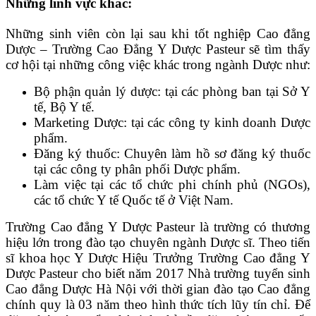
Những lĩnh vực khác:
Những sinh viên còn lại sau khi tốt nghiệp Cao đẳng
Dược – Trường Cao Đẳng Y Dược Pasteur sẽ tìm thấy
cơ hội tại những công việc khác trong ngành Dược như:
Bộ phận quản lý dược: tại các phòng ban tại Sở Y
tế, Bộ Y tế.
Marketing Dược: tại các công ty kinh doanh Dược
phẩm.
Đăng ký thuốc: Chuyên làm hồ sơ đăng ký thuốc
tại các công ty phân phối Dược phẩm.
Làm việc tại các tổ chức phi chính phủ (NGOs),
các tổ chức Y tế Quốc tế ở Việt Nam.
Trường Cao đẳng Y Dược Pasteur là trường có thương
hiệu lớn trong đào tạo chuyên ngành Dược sĩ. Theo tiến
sĩ khoa học Y Dược Hiệu Trưởng Trường Cao đẳng Y
Dược Pasteur cho biết năm 2017 Nhà trường tuyển sinh
Cao đẳng Dược Hà Nội với thời gian đào tạo Cao đẳng
chính quy là 03 năm theo hình thức tích lũy tín chỉ. Để