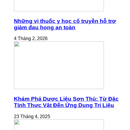
Những vị thuốc y học cổ truyền hỗ trợ
giảm đau họng an toàn
4 Tháng 2, 2026
Khám Phá Dược Liệu Sơn Thù: Từ Đặc
Tính Thực Vật Đến Ứng Dụng Trị Liệu
23 Tháng 4, 2025