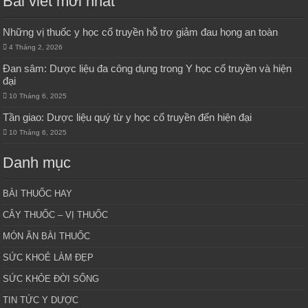
Bài viết mới nhất
Những vị thuốc y học cổ truyền hỗ trợ giảm đau họng an toàn
4 Tháng 2, 2026
Đan sâm: Dược liệu đa công dụng trong Y học cổ truyền và hiện
đại
10 Tháng 6, 2025
Tần giao: Dược liệu quý từ y học cổ truyền đến hiện đại
10 Tháng 6, 2025
Danh mục
BÀI THUỐC HAY
CÂY THUỐC – VỊ THUỐC
MÓN ĂN BÀI THUỐC
SỨC KHOẺ LÀM ĐẸP
SỨC KHỎE ĐỜI SỐNG
TIN TỨC Y DƯỢC