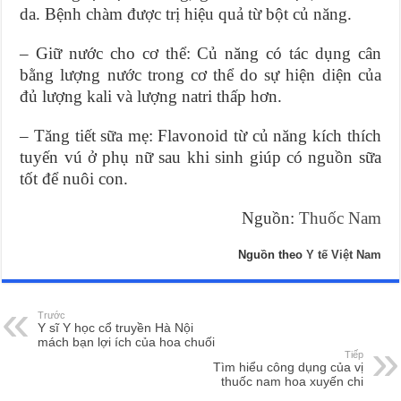
da. Bệnh chàm được trị hiệu quả từ bột củ năng.
– Giữ nước cho cơ thể: Củ năng có tác dụng cân
bằng lượng nước trong cơ thể do sự hiện diện của
đủ lượng kali và lượng natri thấp hơn.
– Tăng tiết sữa mẹ: Flavonoid từ củ năng kích thích
tuyến vú ở phụ nữ sau khi sinh giúp có nguồn sữa
tốt để nuôi con.
Nguồn:
Thuốc Nam
Nguồn theo
Y tế Việt Nam
Trước
Y sĩ Y học cổ truyền Hà Nội
mách bạn lợi ích của hoa chuối
Tiếp
Tìm hiểu công dụng của vị
thuốc nam hoa xuyến chi