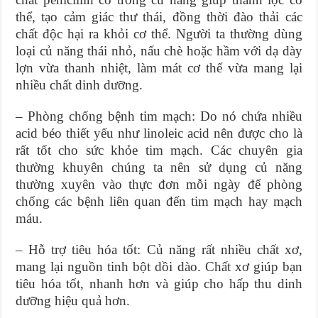
thể, tạo cảm giác thư thái, đồng thời đào thải các
chất độc hại ra khỏi cơ thể. Người ta thường dùng
loại củ năng thái nhỏ, nấu chè hoặc hầm với dạ dày
lợn vừa thanh nhiệt, làm mát cơ thể vừa mang lại
nhiều chất dinh dưỡng.
– Phòng chống bệnh tim mạch: Do nó chứa nhiều
acid béo thiết yếu như linoleic acid nên được cho là
rất tốt cho sức khỏe tim mạch. Các chuyên gia
thường khuyên chúng ta nên sử dụng củ năng
thường xuyên vào thực đơn mỗi ngày để phòng
chống các bệnh liên quan đến tim mạch hay mạch
máu.
– Hỗ trợ tiêu hóa tốt: Củ năng rất nhiều chất xơ,
mang lại nguồn tinh bột dồi dào. Chất xơ giúp bạn
tiêu hóa tốt, nhanh hơn và giúp cho hấp thu dinh
dưỡng hiệu quả hơn.