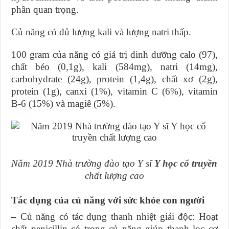
phần quan trọng.
Củ năng có đủ lượng kali và lượng natri thấp.
100 gram của năng có giá trị dinh dưỡng calo (97),
chất béo (0,1g), kali (584mg), natri (14mg),
carbohydrate (24g), protein (1,4g), chất xơ (2g),
protein (1g), canxi (1%), vitamin C (6%), vitamin
B-6 (15%) và magiê (5%).
Năm 2019 Nhà trường đào tạo Y sĩ
Y học cổ truyền
chất lượng cao
Tác dụng của củ năng với sức khỏe con người
– Củ năng có tác dụng thanh nhiệt giải độc: Hoạt
chất penicillin có trong củ năng giúp thanh lọc cơ