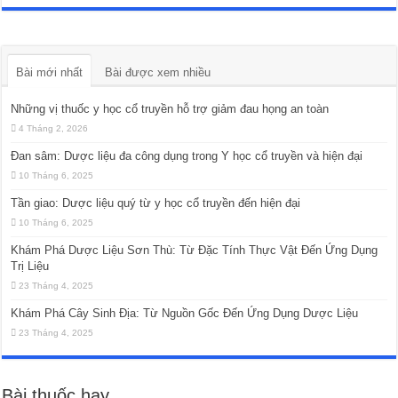
Bài mới nhất
Bài được xem nhiều
Những vị thuốc y học cổ truyền hỗ trợ giảm đau họng an toàn
4 Tháng 2, 2026
Đan sâm: Dược liệu đa công dụng trong Y học cổ truyền và hiện đại
10 Tháng 6, 2025
Tần giao: Dược liệu quý từ y học cổ truyền đến hiện đại
10 Tháng 6, 2025
Khám Phá Dược Liệu Sơn Thù: Từ Đặc Tính Thực Vật Đến Ứng Dụng
Trị Liệu
23 Tháng 4, 2025
Khám Phá Cây Sinh Địa: Từ Nguồn Gốc Đến Ứng Dụng Dược Liệu
23 Tháng 4, 2025
Bài thuốc hay