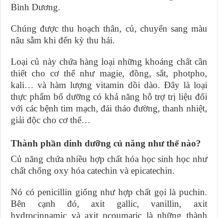
Bình Dương.
Chúng được thu hoạch thân, củ, chuyển sang màu
nâu sẫm khi đến kỳ thu hái.
Loại củ này chứa hàng loại những khoáng chất cần
thiết cho cơ thể như magie, đồng, sắt, photpho,
kali… và hàm lượng vitamin dồi dào. Đây là loại
thực phẩm bổ dưỡng có khả năng hỗ trợ trị liệu đối
với các bệnh tim mạch, đái tháo đường, thanh nhiệt,
giải độc cho cơ thể…
Thành phần dinh dưỡng củ năng như thế nào?
Củ năng chứa nhiều hợp chất hóa học sinh học như
chất chống oxy hóa catechin và epicatechin.
Nó có penicillin giống như hợp chất gọi là puchin.
Bên cạnh đó, axit gallic, vanillin, axit
hydrocinnamic và axit pcoumaric là những thành