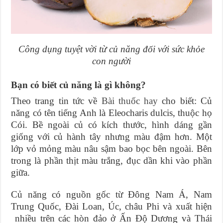
Công dụng tuyệt vời từ củ năng đối với sức khỏe
con người
Bạn có biết củ năng là gì không?
Theo trang tin tức về
Bài thuốc hay
cho biết: Củ
năng có tên tiếng Anh là Eleocharis dulcis, thuộc họ
Cói. Bề ngoài củ có kích thước, hình dáng gần
giống với củ hành tây nhưng màu đậm hơn. Một
lớp vỏ mỏng màu nâu sậm bao bọc bên ngoài. Bên
trong là phần thịt màu trắng, đục dần khi vào phần
giữa.
Củ năng có nguồn gốc từ Đông Nam Á, Nam
Trung Quốc, Đài Loan, Úc, châu Phi và xuất hiện
nhiều trên các hòn đảo ở Ấn Độ Dương và Thái