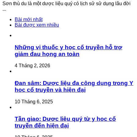
Sơn thù du là một dược liệu quý có lịch sử sử dụng lâu đời
...
Bài mới nhất
Bài được xem nhiều
Những vị thuốc y học cổ truyền hỗ trợ
giảm đau họng an toàn
4 Tháng 2, 2026
Đan sâm: Dược liệu đa công dụng trong Y
học cổ truyền và hiện đại
10 Tháng 6, 2025
Tần giao: Dược liệu quý từ y học cổ
truyền đến hiện đại