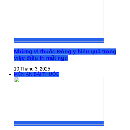
Những vị thuốc Đông y hiệu quả trong
việc điều trị mất ngủ
10 Tháng 3, 2025
MÓN ĂN BÀI THUỐC