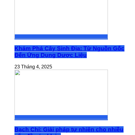
Khám Phá Cây Sinh Địa: Từ Nguồn Gốc
Đến Ứng Dụng Dược Liệu
23 Tháng 4, 2025
Bạch Chỉ: Giải pháp tự nhiên cho nhiều