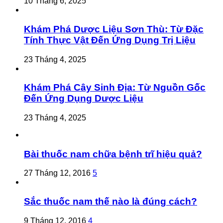
10 Tháng 6, 2025
Khám Phá Dược Liệu Sơn Thù: Từ Đặc
Tính Thực Vật Đến Ứng Dụng Trị Liệu
23 Tháng 4, 2025
Khám Phá Cây Sinh Địa: Từ Nguồn Gốc
Đến Ứng Dụng Dược Liệu
23 Tháng 4, 2025
Bài thuốc nam chữa bệnh trĩ hiệu quả?
27 Tháng 12, 2016
5
Sắc thuốc nam thế nào là đúng cách?
9 Tháng 12, 2016
4