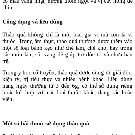
có màu vàng nhạt, hương thơm ngọt và vị cay nồng dễ
chịu.
Công dụng và liều dùng
Thảo quả không chỉ là một loại gia vị mà còn là vị
thuốc. Trong ẩm thực, thảo quả thường được thêm vào
một số loại bánh kẹo như chè lam, chè kho, hay trong
các món lẩu, sốt vang để giúp trừ độc tố và chữa hàn
trệ.
Trong y học cổ truyền, thảo quả được dùng để giải độc,
kiện tỳ, trị tiêu thực và nhiều bệnh khác. Liều dùng
hàng ngày thường từ 3 đến 6g, có thể sử dụng riêng
hoặc kết hợp với các loại thuốc khác, dạng sắc hoặc
viên.
Một số bài thuốc sử dụng thảo quả