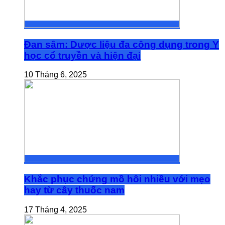
Đan sâm: Dược liệu đa công dụng trong Y
học cổ truyền và hiện đại
10 Tháng 6, 2025
Khắc phục chứng mồ hôi nhiều với mẹo
hay từ cây thuốc nam
17 Tháng 4, 2025