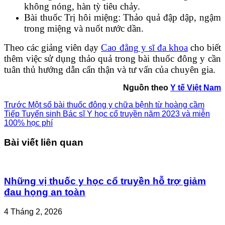
không nóng, hàn tỳ tiêu chảy.
Bài thuốc Trị hôi miệng: Thảo quả đập dập, ngậm
trong miệng và nuốt nước dần.
Theo các giảng viên dạy
Cao đẳng y sĩ đa khoa
cho biết
thêm việc sử dụng thảo quả trong bài thuốc đông y cần
tuân thủ hướng dẫn cẩn thận và tư vấn của chuyên gia.
Nguồn theo
Y tế Việt Nam
Trước
Một số bài thuốc đông y chữa bệnh từ hoàng cầm
Tiếp
Tuyển sinh Bác sĩ Y học cổ truyền năm 2023 và miễn
100% học phí
Bài viết liên quan
Những vị thuốc y học cổ truyền hỗ trợ giảm
đau họng an toàn
4 Tháng 2, 2026