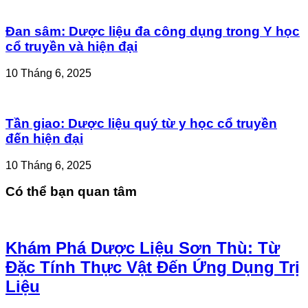
Đan sâm: Dược liệu đa công dụng trong Y học
cổ truyền và hiện đại
10 Tháng 6, 2025
Tần giao: Dược liệu quý từ y học cổ truyền
đến hiện đại
10 Tháng 6, 2025
Có thể bạn quan tâm
Khám Phá Dược Liệu Sơn Thù: Từ
Đặc Tính Thực Vật Đến Ứng Dụng Trị
Liệu