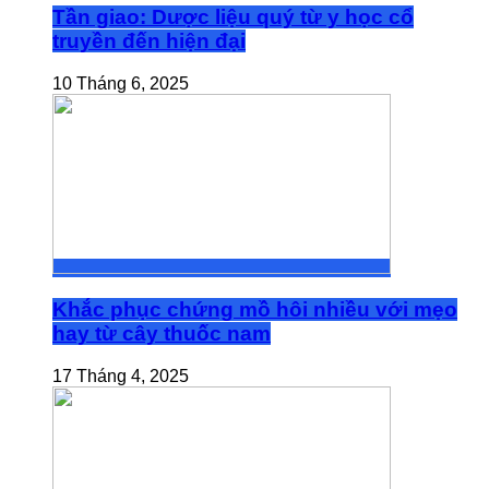
Tần giao: Dược liệu quý từ y học cổ
truyền đến hiện đại
10 Tháng 6, 2025
Khắc phục chứng mồ hôi nhiều với mẹo
hay từ cây thuốc nam
17 Tháng 4, 2025