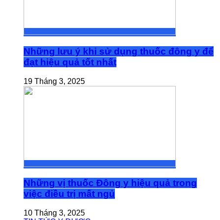
Những lưu ý khi sử dụng thuốc đông y để
đạt hiệu quả tốt nhất
19 Tháng 3, 2025
Những vị thuốc Đông y hiệu quả trong
việc điều trị mất ngủ
10 Tháng 3, 2025