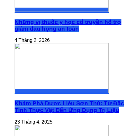
Những vị thuốc y học cổ truyền hỗ trợ
giảm đau họng an toàn
4 Tháng 2, 2026
Khám Phá Dược Liệu Sơn Thù: Từ Đặc
Tính Thực Vật Đến Ứng Dụng Trị Liệu
23 Tháng 4, 2025