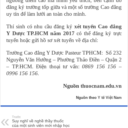
ngưỡng điểm cao mà mình yêu thích, bên cạnh đó
đăng ký trường tốp giữa và một số trường Cao đẳng
uy tín để làm lưới an toàn cho mình.
Thí sinh có nhu cầu đăng ký
xét tuyển Cao đẳng
Y Dược TP.HCM năm 2017
có thể đăng ký trực
tuyến hoặc gửi hồ sơ xét tuyển về địa chỉ:
Trường Cao đẳng Y Dược Pasteur TPHCM: Số 232
Nguyễn Văn Hưởng – Phường Thảo Điền – Quận 2
– TP.HCM. Điện thoại tư vấn:
0869 156 156 –
0996 156 156.
Nguồn
thuocnam.edu.vn
Nguồn theo
Y tế Việt Nam
Trước
Suy nghĩ về nghề thầy thuốc
của một sinh viên mới nhập học