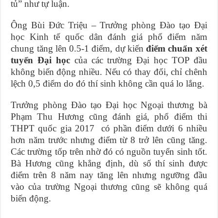
tủ” như tự luận.
Ông Bùi Đức Triệu – Trưởng phòng Đào tạo Đại
học Kinh tế quốc dân đánh giá phổ điểm năm
chung tăng lên 0.5-1 điểm, dự kiến
điểm chuẩn xét
tuyển Đại học
của các trường Đại học TOP đầu
không biến động nhiều. Nếu có thay đổi, chỉ chênh
lệch 0,5 điểm do đó thí sinh không cần quá lo lắng.
Trưởng phòng Đào tạo Đại học Ngoại thương bà
Phạm Thu Hương cũng đánh giá, phổ điểm thi
THPT quốc gia 2017 có phần điểm dưới 6 nhiều
hơn năm trước nhưng điểm từ 8 trở lên cũng tăng.
Các trường tốp trên nhờ đó có nguồn tuyển sinh tốt.
Bà Hương cũng khẳng định, dù số thí sinh được
điểm trên 8 năm nay tăng lên nhưng ngưỡng đầu
vào của trường Ngoại thương cũng sẽ không quá
biến động.