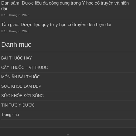
Đan sâm: Dược liệu đa công dụng trong Y học cổ truyền và hiện
đại
10 Tháng 6, 2025
Tần giao: Dược liệu quý từ y học cổ truyền đến hiện đại
10 Tháng 6, 2025
Danh mục
BÀI THUỐC HAY
CÂY THUỐC – VỊ THUỐC
MÓN ĂN BÀI THUỐC
SỨC KHOẺ LÀM ĐẸP
SỨC KHỎE ĐỜI SỐNG
TIN TỨC Y DƯỢC
Trang chủ