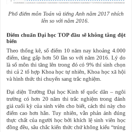
Phổ điểm môn Toán và tiếng Anh năm 2017 nhích
lên so với năm 2016.
Điểm chuẩn Đại học TOP đầu sẽ không tăng đột
biến
Theo thống kê, số điểm 10 năm nay khoảng 4.000
điểm, tăng gấp hơn 50 lần so với năm 2016. Lý do
là số môn thi tăng lên trong đó có 9% thí sinh chọn
thi cả 2 tổ hợp Khoa học tự nhiên, Khoa học xã hội
và hình thức thi chuyển sang trắc nghiệm.
Đại diện Trường Đại học Kinh tế quốc dân – ngôi
trường có hơn 20 năm thi trắc nghiệm trong đánh
giá cuối kỳ của sinh viên cho biết, cách thi này cho
điểm cao hơn hẳn. Tuy nhiên, vẫn phản ánh đúng
thực chất của người học bởi khích lệ sinh viên học
đồng đều, sâu chắc kiến thức chứ không kiểu “trúng