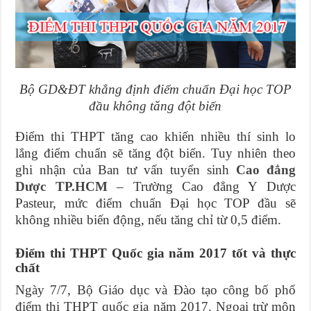
Bộ GD&ĐT khẳng định điểm chuẩn Đại học TOP
đầu không tăng đột biến
Điểm thi THPT tăng cao khiến nhiều thí sinh lo
lắng điểm chuẩn sẽ tăng đột biến. Tuy nhiên theo
ghi nhận của Ban tư vấn tuyển sinh
Cao đẳng
Dược TP.HCM
– Trường Cao đẳng Y Dược
Pasteur, mức điểm chuẩn Đại học TOP đầu sẽ
không nhiều biến động, nếu tăng chỉ từ 0,5 điểm.
Điểm thi THPT Quốc gia năm 2017 tốt và thực
chất
Ngày 7/7, Bộ Giáo dục và Đào tạo công bố phổ
điểm thi THPT quốc gia năm 2017. Ngoại trừ môn