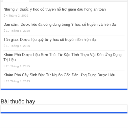
Những vị thuốc y học cổ truyền hỗ trợ giảm đau họng an toàn
4 Tháng 2, 2026
Đan sâm: Dược liệu đa công dụng trong Y học cổ truyền và hiện đại
10 Tháng 6, 2025
Tần giao: Dược liệu quý từ y học cổ truyền đến hiện đại
10 Tháng 6, 2025
Khám Phá Dược Liệu Sơn Thù: Từ Đặc Tính Thực Vật Đến Ứng Dụng
Trị Liệu
23 Tháng 4, 2025
Khám Phá Cây Sinh Địa: Từ Nguồn Gốc Đến Ứng Dụng Dược Liệu
23 Tháng 4, 2025
Bài thuốc hay