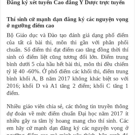
Đăng ký xét tuyển Cao đẳng Y Dược trực tuyến
Thí sinh cứ mạnh dạn đăng ký các nguyện vọng
ở ngưỡng điểm cao
Bộ Giáo dục và Đào tạo đánh giá dạng phổ điểm
của tất cả bài thi, môn thi gần với phân phối
chuẩn. Số điểm thi đạt điểm cao tăng đồng thời thí
sinh có điểm liệt cũng tương đối lớn. Điểm trung
bình dưới 5 của hầu hết bài thi, môn thi đều chiếm
tỷ lệ 40 -60%. Ở phổ điểm các khối thi, điểm trung
bình khối A, B năm 2017 không khác biệt so với
2016; khối D và A1 tăng 2 điểm; khối C tăng 1
điểm.
Nhiều giáo viên chia sẻ, các thông tin truyền thông
dự đoán về mức điểm chuẩn Đại học năm 2017 ít
nhiều gây ra tâm lý hoang mang cho thí sinh. Các
em hãy cứ mạnh dạn đăng ký các nguyện vọng ở