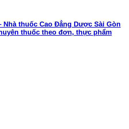
– Nhà thuốc Cao Đẳng Dược Sài Gòn
chuyên thuốc theo đơn, thực phẩm