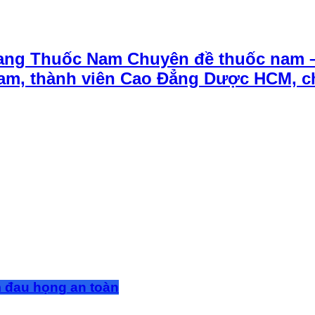
ang Thuốc Nam Chuyên đề thuốc nam 
t Nam, thành viên Cao Đẳng Dược HCM, 
m đau họng an toàn