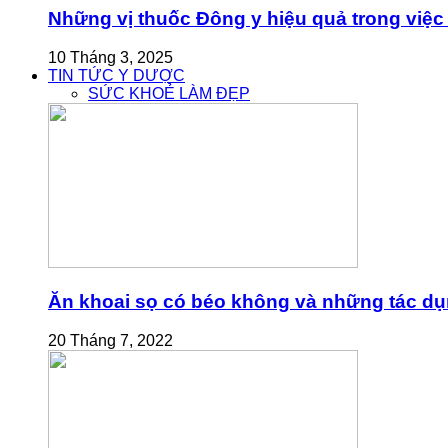
Những vị thuốc Đông y hiệu quả trong việc 
10 Tháng 3, 2025
TIN TỨC Y DƯỢC
SỨC KHOẺ LÀM ĐẸP
Ăn khoai sọ có béo không và những tác dụn
20 Tháng 7, 2022