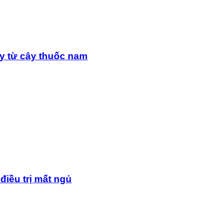
y từ cây thuốc nam
điều trị mất ngủ