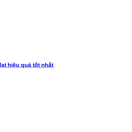
ạt hiệu quả tốt nhất