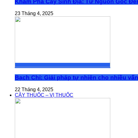
Khám Phá Cây Sinh Địa: Từ Nguồn Gốc Đế
23 Tháng 4, 2025
Bạch Chỉ: Giải pháp tự nhiên cho nhiều vấ
22 Tháng 4, 2025
CÂY THUỐC – VỊ THUỐC