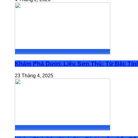
Khám Phá Dược Liệu Sơn Thù: Từ Đặc Tính
23 Tháng 4, 2025