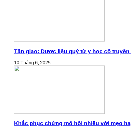
Tần giao: Dược liệu quý từ y học cổ truyền
10 Tháng 6, 2025
Khắc phục chứng mồ hôi nhiều với mẹo ha