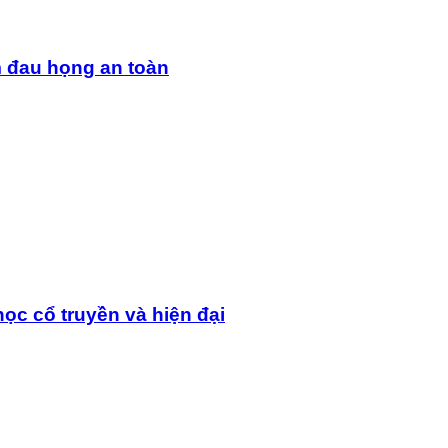
m đau họng an toàn
ọc cổ truyền và hiện đại