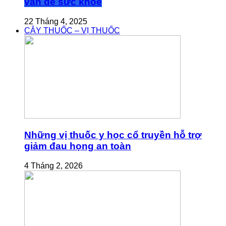
vấn đề sức khỏe
22 Tháng 4, 2025
CÂY THUỐC – VỊ THUỐC
Những vị thuốc y học cổ truyền hỗ trợ
giảm đau họng an toàn
4 Tháng 2, 2026