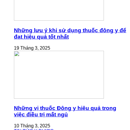
Những lưu ý khi sử dụng thuốc đông y để
đạt hiệu quả tốt nhất
19 Tháng 3, 2025
Những vị thuốc Đông y hiệu quả trong
việc điều trị mất ngủ
10 Tháng 3, 2025