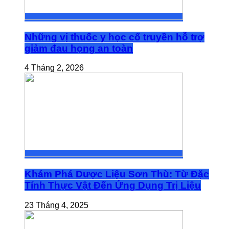
Những vị thuốc y học cổ truyền hỗ trợ
giảm đau họng an toàn
4 Tháng 2, 2026
Khám Phá Dược Liệu Sơn Thù: Từ Đặc
Tính Thực Vật Đến Ứng Dụng Trị Liệu
23 Tháng 4, 2025