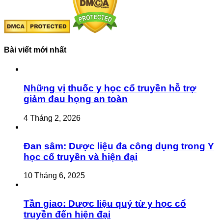
Bài viết mới nhất
Những vị thuốc y học cổ truyền hỗ trợ
giảm đau họng an toàn
4 Tháng 2, 2026
Đan sâm: Dược liệu đa công dụng trong Y
học cổ truyền và hiện đại
10 Tháng 6, 2025
Tần giao: Dược liệu quý từ y học cổ
truyền đến hiện đại