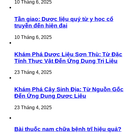
10 Tháng 6, 2025
Tần giao: Dược liệu quý từ y học cổ
truyền đến hiện đại
10 Tháng 6, 2025
Khám Phá Dược Liệu Sơn Thù: Từ Đặc
Tính Thực Vật Đến Ứng Dụng Trị Liệu
23 Tháng 4, 2025
Khám Phá Cây Sinh Địa: Từ Nguồn Gốc
Đến Ứng Dụng Dược Liệu
23 Tháng 4, 2025
Bài thuốc nam chữa bệnh trĩ hiệu quả?