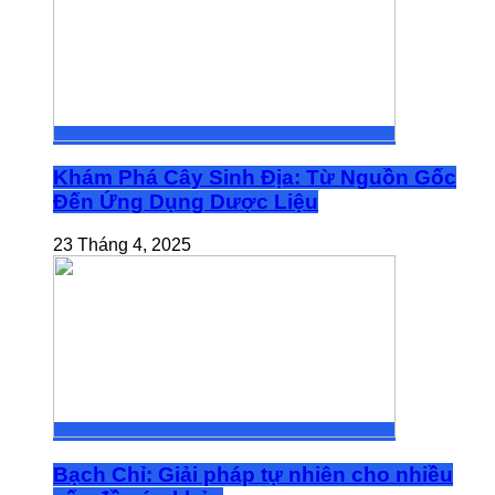
Khám Phá Cây Sinh Địa: Từ Nguồn Gốc
Đến Ứng Dụng Dược Liệu
23 Tháng 4, 2025
Bạch Chỉ: Giải pháp tự nhiên cho nhiều