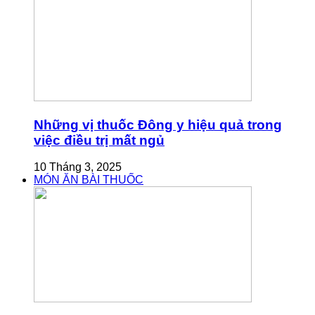
Những vị thuốc Đông y hiệu quả trong
việc điều trị mất ngủ
10 Tháng 3, 2025
MÓN ĂN BÀI THUỐC