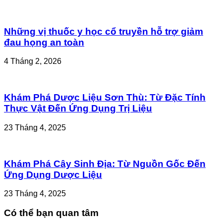
Những vị thuốc y học cổ truyền hỗ trợ giảm
đau họng an toàn
4 Tháng 2, 2026
Khám Phá Dược Liệu Sơn Thù: Từ Đặc Tính
Thực Vật Đến Ứng Dụng Trị Liệu
23 Tháng 4, 2025
Khám Phá Cây Sinh Địa: Từ Nguồn Gốc Đến
Ứng Dụng Dược Liệu
23 Tháng 4, 2025
Có thể bạn quan tâm