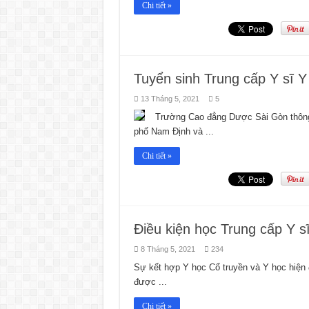
Chi tiết »
Tuyển sinh Trung cấp Y sĩ Y
13 Tháng 5, 2021
5
Trường Cao đẳng Dược Sài Gòn thông b
phố Nam Định và ...
Chi tiết »
Điều kiện học Trung cấp Y s
8 Tháng 5, 2021
234
Sự kết hợp Y học Cổ truyền và Y học hiện đ
được ...
Chi tiết »