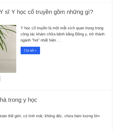
 Y sĩ Y học cổ truyền gồm những gì?
Y học cổ truyền là một mắt xích quan trọng trong
công tác khám chữa bệnh bằng Đông y, trở thành
ngành “hot” nhất hiện ...
Chi tiết »
hà trong y học
 toàn thể giới, có tính mát, không độc, chứa hàm lượng lớn