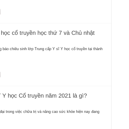
 học cổ truyền học thứ 7 và Chủ nhật
áo chiêu sinh lớp Trung cấp Y sĩ Y học cổ truyền tại thành
ĩ Y học Cổ truyền năm 2021 là gì?
ại trong việc chữa trị và nâng cao sức khỏe hiện nay đang