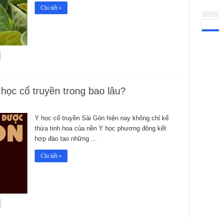
Chi tiết »
 học cổ truyền trong bao lâu?
Y học cổ truyền Sài Gòn hiện nay không chỉ kế
thừa tinh hoa của nền Y học phương đông kết
hợp đào tạo những ...
Chi tiết »