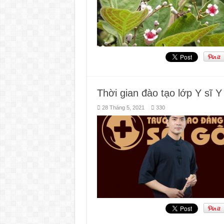
Thời gian đào tạo lớp Y sĩ Y
28 Tháng 5, 2021
330