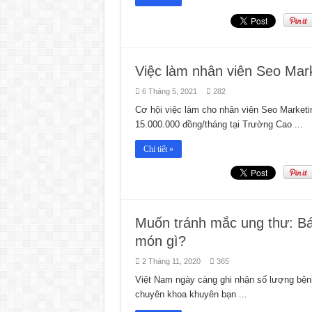
Việc làm nhân viên Seo Mar
6 Tháng 5, 2021
282
Cơ hội việc làm cho nhân viên Seo Marketi
15.000.000 đồng/tháng tại Trường Cao ...
Chi tiết »
Muốn tránh mắc ung thư: Bá
món gì?
2 Tháng 11, 2020
365
Việt Nam ngày càng ghi nhận số lượng bệ
chuyên khoa khuyên bạn ...