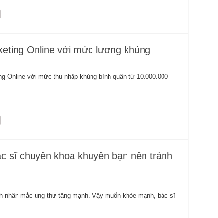
keting Online với mức lương khủng
ng Online với mức thu nhập khủng bình quân từ 10.000.000 –
c sĩ chuyên khoa khuyên bạn nên tránh
nh nhân mắc ung thư tăng mạnh. Vậy muốn khỏe mạnh, bác sĩ