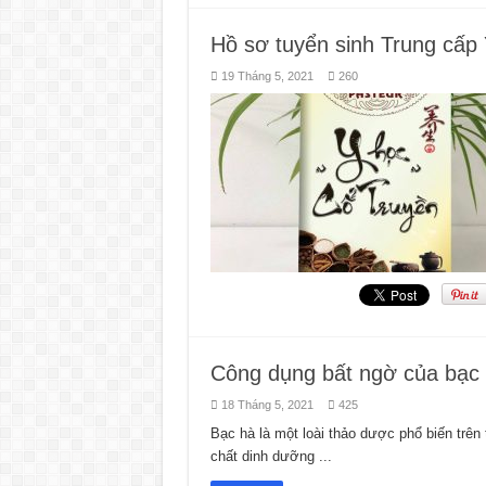
Hồ sơ tuyển sinh Trung cấp
19 Tháng 5, 2021
260
Công dụng bất ngờ của bạc 
18 Tháng 5, 2021
425
Bạc hà là một loài thảo dược phổ biến trên
chất dinh dưỡng ...