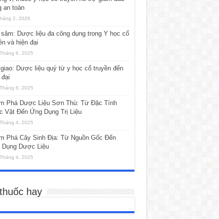
 an toàn
háng 2, 2026
sâm: Dược liệu đa công dụng trong Y học cổ
ền và hiện đại
Tháng 6, 2025
giao: Dược liệu quý từ y học cổ truyền đến
 đại
Tháng 6, 2025
m Phá Dược Liệu Sơn Thù: Từ Đặc Tính
c Vật Đến Ứng Dụng Trị Liệu
Tháng 4, 2025
m Phá Cây Sinh Địa: Từ Nguồn Gốc Đến
 Dụng Dược Liệu
Tháng 4, 2025
 thuốc hay