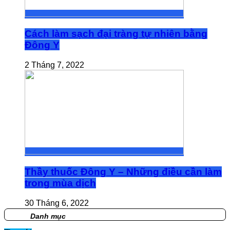
Cách làm sạch đại tràng tự nhiên bằng
Đông Y
2 Tháng 7, 2022
Thầy thuốc Đông Y – Những điều cần làm
trong mùa dịch
30 Tháng 6, 2022
Danh mục