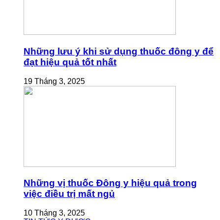
Những lưu ý khi sử dụng thuốc đông y để
đạt hiệu quả tốt nhất
19 Tháng 3, 2025
Những vị thuốc Đông y hiệu quả trong
việc điều trị mất ngủ
10 Tháng 3, 2025