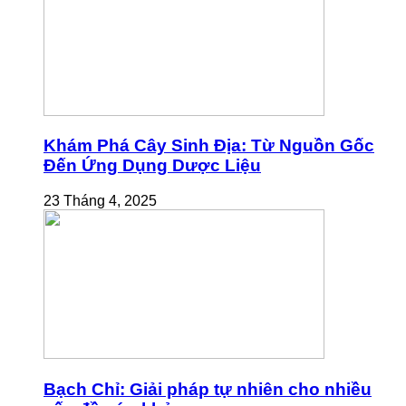
Khám Phá Cây Sinh Địa: Từ Nguồn Gốc
Đến Ứng Dụng Dược Liệu
23 Tháng 4, 2025
Bạch Chỉ: Giải pháp tự nhiên cho nhiều