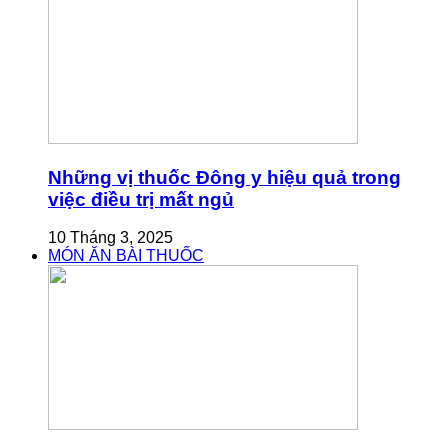
Những vị thuốc Đông y hiệu quả trong
việc điều trị mất ngủ
10 Tháng 3, 2025
MÓN ĂN BÀI THUỐC