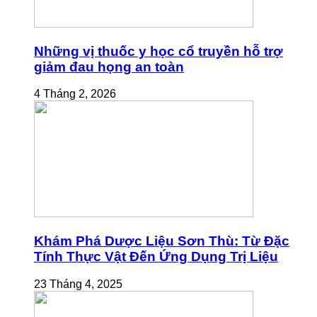
Những vị thuốc y học cổ truyền hỗ trợ
giảm đau họng an toàn
4 Tháng 2, 2026
Khám Phá Dược Liệu Sơn Thù: Từ Đặc
Tính Thực Vật Đến Ứng Dụng Trị Liệu
23 Tháng 4, 2025