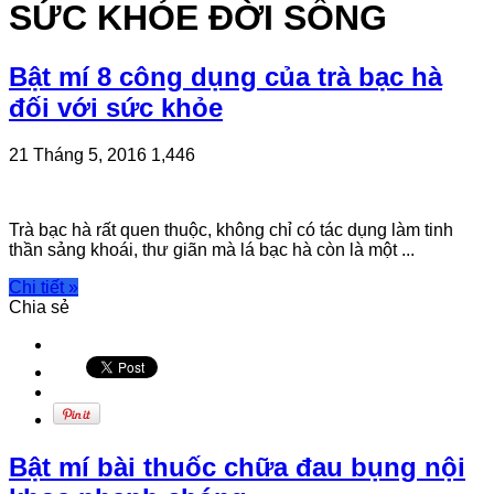
SỨC KHỎE ĐỜI SỐNG
Bật mí 8 công dụng của trà bạc hà
đối với sức khỏe
21 Tháng 5, 2016
1,446
Trà bạc hà rất quen thuộc, không chỉ có tác dụng làm tinh
thần sảng khoái, thư giãn mà lá bạc hà còn là một ...
Chi tiết »
Chia sẻ
Bật mí bài thuốc chữa đau bụng nội