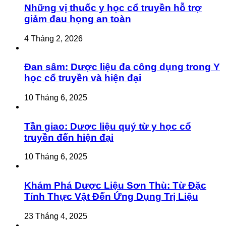
Những vị thuốc y học cổ truyền hỗ trợ
giảm đau họng an toàn
4 Tháng 2, 2026
Đan sâm: Dược liệu đa công dụng trong Y
học cổ truyền và hiện đại
10 Tháng 6, 2025
Tần giao: Dược liệu quý từ y học cổ
truyền đến hiện đại
10 Tháng 6, 2025
Khám Phá Dược Liệu Sơn Thù: Từ Đặc
Tính Thực Vật Đến Ứng Dụng Trị Liệu
23 Tháng 4, 2025