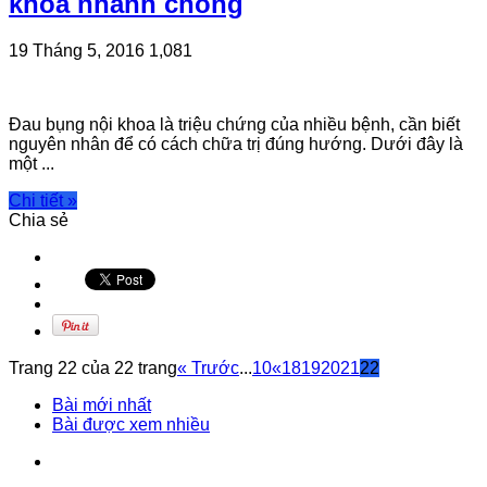
khoa nhanh chóng
19 Tháng 5, 2016
1,081
Đau bụng nội khoa là triệu chứng của nhiều bệnh, cần biết
nguyên nhân để có cách chữa trị đúng hướng. Dưới đây là
một ...
Chi tiết »
Chia sẻ
Trang 22 của 22 trang
« Trước
...
10
«
18
19
20
21
22
Bài mới nhất
Bài được xem nhiều