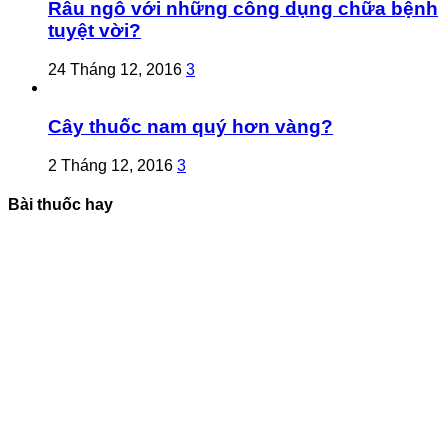
Râu ngô với những công dụng chữa bệnh
tuyệt vời?
24 Tháng 12, 2016
3
Cây thuốc nam quý hơn vàng?
2 Tháng 12, 2016
3
Bài thuốc hay