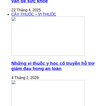
vấn đề sức khỏe
22 Tháng 4, 2025
CÂY THUỐC – VỊ THUỐC
Những vị thuốc y học cổ truyền hỗ trợ
giảm đau họng an toàn
4 Tháng 2, 2026