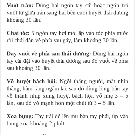
Vuốt trán:
Dùng hai ngón tay cái hoặc ngón trỏ
vuốt từ giữa trán sang hai bên cuối huyệt thái dương
khoảng 30 lần.
Chải tóc:
5 ngón tay hơi mở, ấp vào tóc phía trước
rồi chải dần về phía sau gáy, làm khoảng 30 lần.
Day vuốt về phía sau thái dương:
Dùng hai ngón
tay cái đặt vào huyệt thái dương sau đó vuốt về phía
sau khoảng 30 lần.
Vỗ huyệt bách hội:
Ngồi thẳng người, mắt nhìn
thẳng, hàm răng ngậm lại, sau đó dùng lòng bàn tay
vỗ thành nhịp xung huyệt bách hội, vỗ nhẹ 3 – 5
lần, sau đó vỗ mạnh hơn một chút từ 3 – 5 lần.
Xoa bụng:
Tay trái để lên mu bàn tay phải, úp vào
bụng xoa khoảng 2 phút.