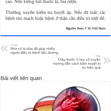
cao. Nên kiêng hút thuốc lá, bia rượu.
Thường xuyên kiểm tra huyết áp. Nếu đã mắc các
bệnh tim mạch hoặc bệnh ở thận cần điều trị triệt để.
Nguồn theo
Y tế Việt Nam
Trước
Nhờ có lá dứa đã giúp nhiều
người điều trị bệnh tiểu đường
Tiếp
Thầy thuốc Y học cổ truyền
hướng dẫn cách bấm huyệt trị
ho hiệu quả
Bài viết liên quan