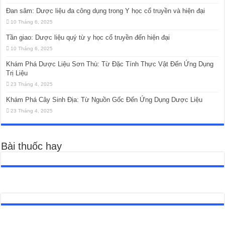
Đan sâm: Dược liệu đa công dụng trong Y học cổ truyền và hiện đại
10 Tháng 6, 2025
Tần giao: Dược liệu quý từ y học cổ truyền đến hiện đại
10 Tháng 6, 2025
Khám Phá Dược Liệu Sơn Thù: Từ Đặc Tính Thực Vật Đến Ứng Dụng
Trị Liệu
23 Tháng 4, 2025
Khám Phá Cây Sinh Địa: Từ Nguồn Gốc Đến Ứng Dụng Dược Liệu
23 Tháng 4, 2025
Bài thuốc hay