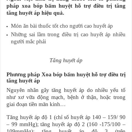
pháp xoa bóp bấm huyệt hỗ trợ điều trị tăng
tăng huyết áp hiệu quả.
Món ăn bài thuốc tốt cho người cao huyết áp
Những sai lầm trong điều trị cao huyết áp nhiều
người mắc phải
Tăng huyết áp
Phương pháp Xoa bóp bấm huyệt hỗ trợ điều trị
tăng huyết áp
Nguyên nhân gây tăng huyết áp do nhiều yếu tố
như xơ vữa động mạch, bệnh ở thận, hoặc trong
giai đoạn tiền mãn kinh…
Tăng huyết áp độ 1 (chỉ số huyết áp 140 – 159/ 90
– 99 mmHg); tăng huyết áp độ 2 (160 -175/100 –
109mmHg); tăng huyết áp độ 3 (trên