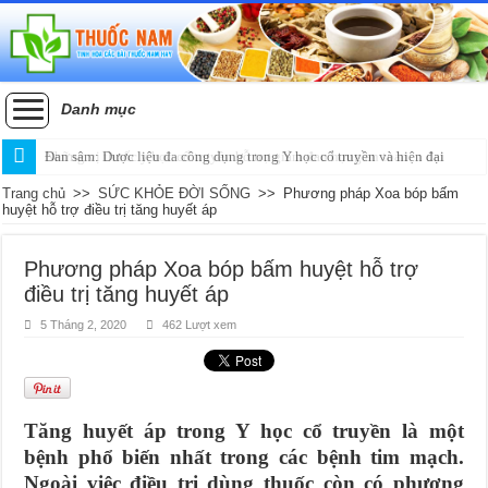
Danh mục
Đan sâm: Dược liệu đa công dụng trong Y học cổ truyền và hiện đại
Trang chủ
>>
SỨC KHỎE ĐỜI SỐNG
>>
Phương pháp Xoa bóp bấm
huyệt hỗ trợ điều trị tăng huyết áp
Phương pháp Xoa bóp bấm huyệt hỗ trợ
điều trị tăng huyết áp
5 Tháng 2, 2020
462 Lượt xem
Tăng huyết áp trong Y học cổ truyền là một
bệnh phổ biến nhất trong các bệnh tim mạch.
Ngoài việc điều trị dùng thuốc còn có phương