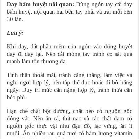
Day bấm huyệt nội quan:
Dùng ngón tay cái day
bấm huyệt nội quan hai bên tay phải và trái mỗi bên
30 lần.
Lưu ý:
Khi day, đặt phần mềm của ngón vào đúng huyệt
day đi day lại. Nên cắt móng tay tránh cọ sát quá
mạnh làm tổn thương da.
Tinh thần thoải mái, tránh căng thẳng, làm việc và
nghỉ ngơi hợp lý, nên tập thể dục hoặc đi bộ hằng
ngày. Duy trì mức cân nặng hợp lý, tránh thừa cân
béo phì.
Hạn chế chất bột đường, chất béo có nguồn gốc
động vật. Nên ăn cá, thịt nạc và các chất đạm có
nguồn gốc thực vật như đậu đỗ, lạc vừng, ăn ít
muối. Ăn nhiều rau quả tươi có hàm lượng vitamin