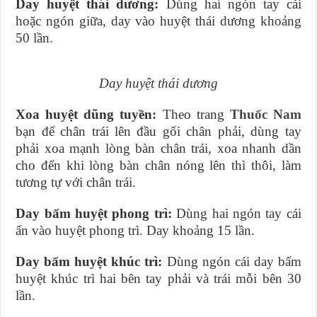
Day huyệt thái dương:
Dùng hai ngón tay cái
hoặc ngón giữa, day vào huyệt thái dương khoảng
50 lần.
Day huyệt thái dương
Xoa huyệt dũng tuyền:
Theo trang
Thuốc Nam
bạn để chân trái lên đầu gối chân phải, dùng tay
phải xoa mạnh lòng bàn chân trái, xoa nhanh dần
cho đến khi lòng bàn chân nóng lên thì thôi, làm
tương tự với chân trái.
Day bấm huyệt phong trì:
Dùng hai ngón tay cái
ấn vào huyệt phong trì. Day khoảng 15 lần.
Day bấm huyệt khúc trì:
Dùng ngón cái day bấm
huyệt khúc trì hai bên tay phải và trái mỗi bên 30
lần.