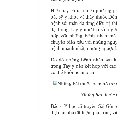
Hiện nay có rất nhiều phương ph
bác sỹ y khoa và thầy thuốc Đô
bệnh sỏi thận đã từng điều trị t
đại trong Tây y như tán sỏi ngư
hợp với những bệnh nhân mắc 
chuyển biến xấu với những nguy
bệnh nhanh nhất, nhưng ngược lại
Do đó những bệnh nhân sau kh
trong Tây y nên kết hợp với cá
có thể khỏi hoàn toàn.
Những bài thuốc n
Bác sĩ
Y học cổ truyền Sài Gòn
c
thận tại nhà rất hiệu quả trong v