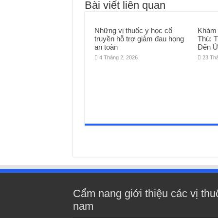
Bài viết liên quan
Những vị thuốc y học cổ
Khám 
truyền hỗ trợ giảm đau họng
Thù: 
an toàn
Đến Ứ
4 Tháng 2, 2026
23 Th
Cẩm nang giới thiệu các vị thu
nam