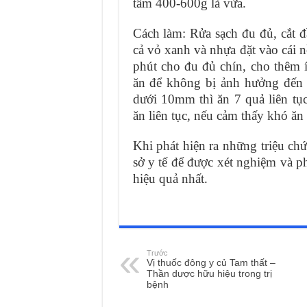
tầm 400-600g là vừa.
Cách làm: Rửa sạch đu đủ, cắt đ
cả vỏ xanh và nhựa đặt vào cái 
phút cho đu đủ chín, cho thêm 
ăn để không bị ảnh hưởng đến 
dưới 10mm thì ăn 7 quả liên tụ
ăn liên tục, nếu cảm thấy khó ăn
Khi phát hiện ra những triệu ch
sở y tế để được xét nghiệm và ph
hiệu quả nhất.
Trước
Vị thuốc đông y củ Tam thất –
Thần dược hữu hiệu trong trị
bệnh