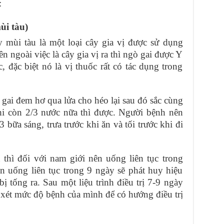
:
ùi tàu)
y mùi tàu là một loại cây gia vị được sử dụng
n ngoài việc là cây gia vị ra thì ngò gai được Y
 đặc biệt nó là vị thuốc rất có tác dụng trong
gai đem hơ qua lửa cho héo lại sau đó sắc cùng
hi còn 2/3 nước nữa thì được. Người bệnh nên
 bữa sáng, trưa trước khi ăn và tối trước khi đi
thì đối với nam giới nên uống liên tục trong
n uống liên tục trong 9 ngày sẽ phát huy hiệu
 bị tống ra. Sau một liệu trình điều trị 7-9 ngày
xét mức độ bệnh của mình để có hướng điều trị