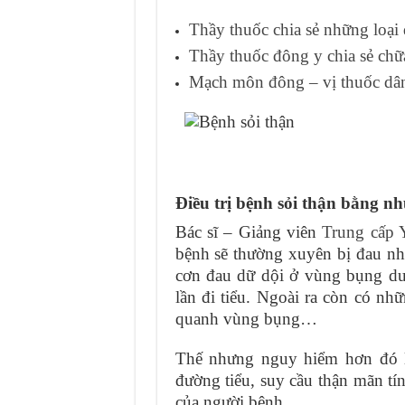
Thầy thuốc chia sẻ những loại d
Thầy thuốc đông y chia sẻ chữ
Mạch môn đông – vị thuốc dân
Điều trị bệnh sỏi thận bằng n
Bác sĩ – Giảng viên
Trung cấp 
bệnh sẽ thường xuyên bị đau n
cơn đau dữ dội ở vùng bụng dư
lần đi tiểu. Ngoài ra còn có n
quanh vùng bụng…
Thế nhưng nguy hiểm hơn đó là
đường tiểu, suy cầu thận mãn tín
của người bệnh.