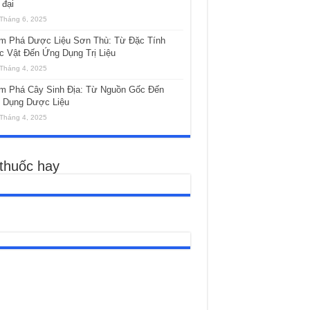
 đại
Tháng 6, 2025
m Phá Dược Liệu Sơn Thù: Từ Đặc Tính
c Vật Đến Ứng Dụng Trị Liệu
Tháng 4, 2025
m Phá Cây Sinh Địa: Từ Nguồn Gốc Đến
 Dụng Dược Liệu
Tháng 4, 2025
 thuốc hay