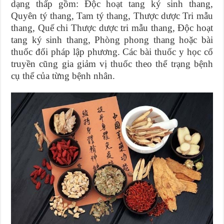
dạng thấp gồm: Độc hoạt tang ký sinh thang,
Quyên tý thang, Tam tý thang, Thược dược Tri mẫu
thang, Quế chi Thược dược tri mẫu thang, Độc hoạt
tang ký sinh thang, Phòng phong thang hoặc bài
thuốc đối pháp lập phương. Các bài thuốc y học cổ
truyền cũng gia giảm vị thuốc theo thể trạng bệnh
cụ thể của từng bệnh nhân.