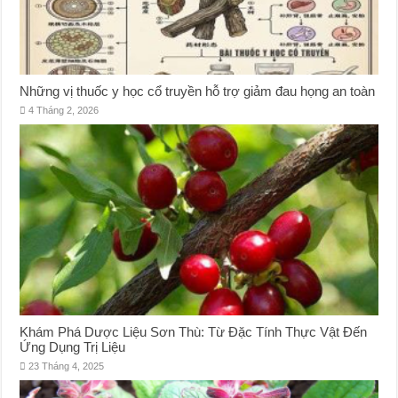
Những vị thuốc y học cổ truyền hỗ trợ giảm đau họng an toàn
4 Tháng 2, 2026
Khám Phá Dược Liệu Sơn Thù: Từ Đặc Tính Thực Vật Đến
Ứng Dụng Trị Liệu
23 Tháng 4, 2025