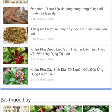
Đan sâm: Dược liệu đa công dụng trong Y học cổ
truyền và hiện đại
10 Tháng 6, 2025
Tần giao: Dược liệu quý từ y học cổ truyền đến hiện
đại
10 Tháng 6, 2025
Khám Phá Dược Liệu Sơn Thù: Từ Đặc Tính Thực
Vật Đến Ứng Dụng Trị Liệu
23 Tháng 4, 2025
Khám Phá Cây Sinh Địa: Từ Nguồn Gốc Đến Ứng
Dụng Dược Liệu
23 Tháng 4, 2025
Bài thuốc hay