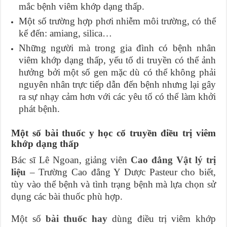
mắc bệnh viêm khớp dạng thấp.
Một số trường hợp phơi nhiễm môi trường, có thể
kể đến: amiang, silica…
Những người mà trong gia đình có bệnh nhân
viêm khớp dạng thấp, yếu tố di truyền có thể ảnh
hưởng bởi một số gen mặc dù có thể không phải
nguyên nhân trực tiếp dẫn đến bệnh nhưng lại gây
ra sự nhạy cảm hơn với các yêu tố có thể làm khởi
phát bệnh.
Một số bài thuốc y học cổ truyền điều trị viêm
khớp dạng thấp
Bác sĩ Lê Ngoan, giảng viên
Cao đẳng Vật lý trị
liệu
– Trường Cao đẳng Y Dược Pasteur cho biết,
tùy vào thể bệnh và tình trạng bệnh mà lựa chọn sử
dụng các bài thuốc phù hợp.
Một số
bài thuốc hay
dùng điều trị viêm khớp