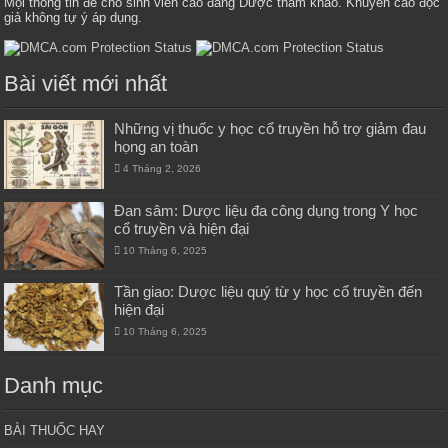
Mọi thông tin để cho sinh viên cao đẳng Dược tham khảo. Khuyến cáo độc
giả không tự ý áp dụng.
Bài viết mới nhất
Những vị thuốc y học cổ truyền hỗ trợ giảm đau
họng an toàn
4 Tháng 2, 2026
Đan sâm: Dược liệu đa công dụng trong Y học
cổ truyền và hiện đại
10 Tháng 6, 2025
Tần giao: Dược liệu quý từ y học cổ truyền đến
hiện đại
10 Tháng 6, 2025
Danh mục
BÀI THUỐC HAY