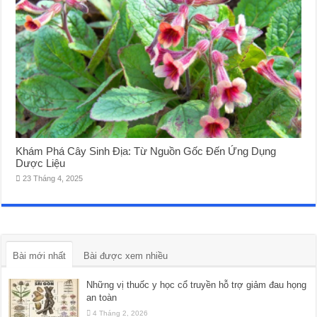
Khám Phá Cây Sinh Địa: Từ Nguồn Gốc Đến Ứng Dụng
Dược Liệu
23 Tháng 4, 2025
Bài mới nhất
Bài được xem nhiều
Những vị thuốc y học cổ truyền hỗ trợ giảm đau họng
an toàn
4 Tháng 2, 2026