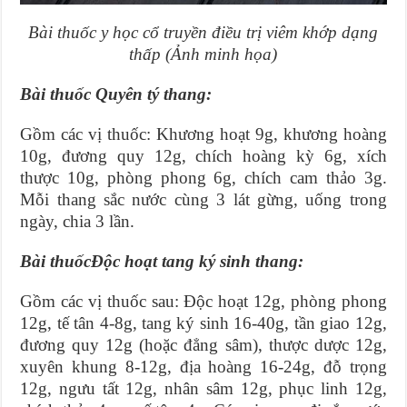
Bài thuốc y học cổ truyền điều trị viêm khớp dạng
thấp (Ảnh minh họa)
Bài thuốc Quyên tý thang:
Gồm các vị thuốc: Khương hoạt 9g, khương hoàng
10g, đương quy 12g, chích hoàng kỳ 6g, xích
thược 10g, phòng phong 6g, chích cam thảo 3g.
Mỗi thang sắc nước cùng 3 lát gừng, uống trong
ngày, chia 3 lần.
Bài thuốcĐộc hoạt tang ký sinh thang:
Gồm các vị thuốc sau: Độc hoạt 12g, phòng phong
12g, tế tân 4-8g, tang ký sinh 16-40g, tần giao 12g,
đương quy 12g (hoặc đẳng sâm), thược dược 12g,
xuyên khung 8-12g, địa hoàng 16-24g, đỗ trọng
12g, ngưu tất 12g, nhân sâm 12g, phục linh 12g,