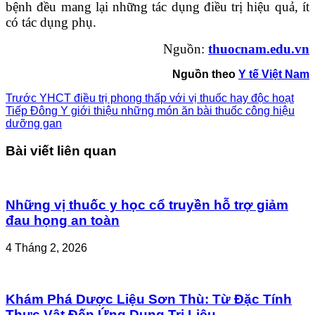
bệnh đều mang lại những tác dụng điều trị hiệu quả, ít
có tác dụng phụ.
Nguồn:
thuocnam.edu.vn
Nguồn theo
Y tế Việt Nam
Trước
YHCT điều trị phong thấp với vị thuốc hay độc hoạt
Tiếp
Đông Y giới thiệu những món ăn bài thuốc công hiệu
dưỡng gan
Bài viết liên quan
Những vị thuốc y học cổ truyền hỗ trợ giảm
đau họng an toàn
4 Tháng 2, 2026
Khám Phá Dược Liệu Sơn Thù: Từ Đặc Tính
Thực Vật Đến Ứng Dụng Trị Liệu