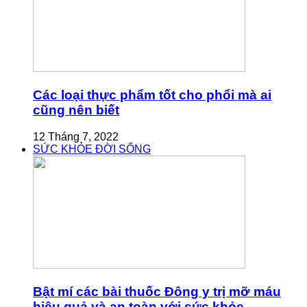
Các loại thực phẩm tốt cho phổi mà ai
cũng nên biết
12 Tháng 7, 2022
SỨC KHỎE ĐỜI SỐNG
Bật mí các bài thuốc Đông y trị mỡ máu
hiệu quả và an toàn với sức khỏe