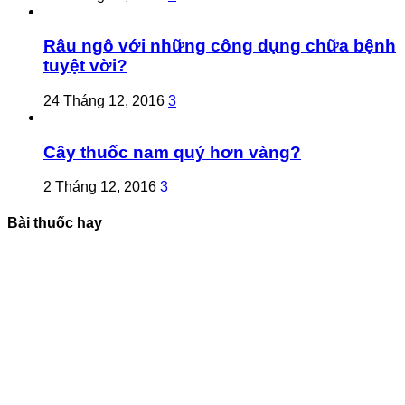
Râu ngô với những công dụng chữa bệnh
tuyệt vời?
24 Tháng 12, 2016
3
Cây thuốc nam quý hơn vàng?
2 Tháng 12, 2016
3
Bài thuốc hay