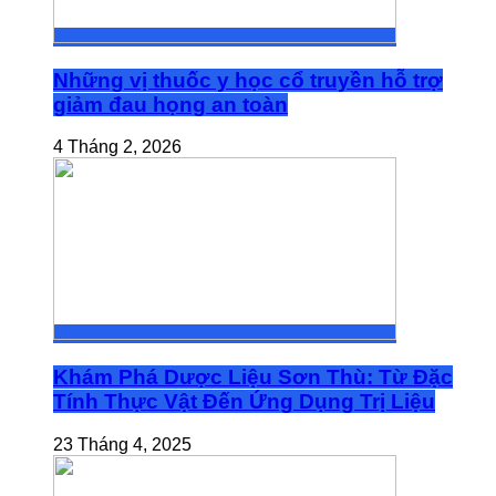
Những vị thuốc y học cổ truyền hỗ trợ
giảm đau họng an toàn
4 Tháng 2, 2026
Khám Phá Dược Liệu Sơn Thù: Từ Đặc
Tính Thực Vật Đến Ứng Dụng Trị Liệu
23 Tháng 4, 2025