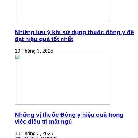
Những lưu ý khi sử dụng thuốc đông y để
đạt hiệu quả tốt nhất
19 Tháng 3, 2025
Những vị thuốc Đông y hiệu quả trong
việc điều trị mất ngủ
10 Tháng 3, 2025