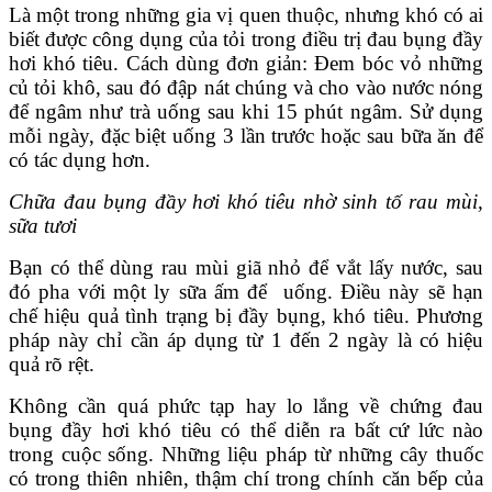
Là một trong những gia vị quen thuộc, nhưng khó có ai
biết được công dụng của tỏi trong điều trị đau bụng đầy
hơi khó tiêu. Cách dùng đơn giản: Đem bóc vỏ những
củ tỏi khô, sau đó đập nát chúng và cho vào nước nóng
để ngâm như trà uống sau khi 15 phút ngâm. Sử dụng
mỗi ngày, đặc biệt uống 3 lần trước hoặc sau bữa ăn để
có tác dụng hơn.
Chữa đau bụng đầy hơi khó tiêu nhờ sinh tố rau mùi,
sữa tươi
Bạn có thể dùng rau mùi giã nhỏ để vắt lấy nước, sau
đó pha với một ly sữa ấm để uống. Điều này sẽ hạn
chế hiệu quả tình trạng bị đầy bụng, khó tiêu. Phương
pháp này chỉ cần áp dụng từ 1 đến 2 ngày là có hiệu
quả rõ rệt.
Không cần quá phức tạp hay lo lắng về chứng đau
bụng đầy hơi khó tiêu có thể diễn ra bất cứ lức nào
trong cuộc sống. Những liệu pháp từ những cây thuốc
có trong thiên nhiên, thậm chí trong chính căn bếp của