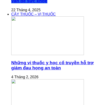
vấn đề sức khỏe
22 Tháng 4, 2025
CÂY THUỐC – VỊ THUỐC
Những vị thuốc y học cổ truyền hỗ trợ
giảm đau họng an toàn
4 Tháng 2, 2026