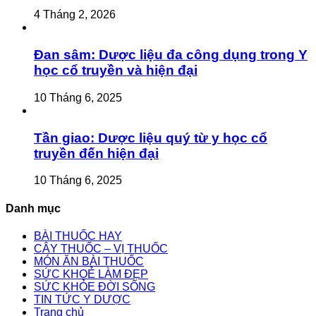
4 Tháng 2, 2026
Đan sâm: Dược liệu đa công dụng trong Y
học cổ truyền và hiện đại
10 Tháng 6, 2025
Tần giao: Dược liệu quý từ y học cổ
truyền đến hiện đại
10 Tháng 6, 2025
Danh mục
BÀI THUỐC HAY
CÂY THUỐC – VỊ THUỐC
MÓN ĂN BÀI THUỐC
SỨC KHOẺ LÀM ĐẸP
SỨC KHỎE ĐỜI SỐNG
TIN TỨC Y DƯỢC
Trang chủ