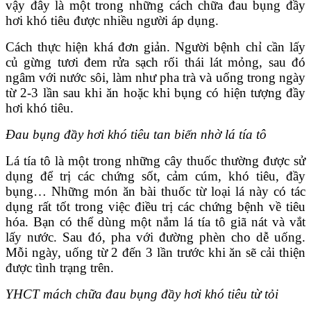
vậy đây là một trong những cách chữa đau bụng đầy
hơi khó tiêu được nhiều người áp dụng.
Cách thực hiện khá đơn giản. Người bệnh chỉ cần lấy
củ gừng tươi đem rửa sạch rối thái lát mỏng, sau đó
ngâm với nước sôi, làm như pha trà và uống trong ngày
từ 2-3 lần sau khi ăn hoặc khi bụng có hiện tượng đầy
hơi khó tiêu.
Đau bụng đầy hơi khó tiêu tan biến nhờ lá tía tô
Lá tía tô là một trong những cây thuốc thường được sử
dụng để trị các chứng sốt, cảm cúm, khó tiêu, đầy
bụng… Những món ăn bài thuốc từ loại lá này có tác
dụng rất tốt trong việc điều trị các chứng bệnh về tiêu
hóa. Bạn có thể dùng một nắm lá tía tô giã nát và vắt
lấy nước. Sau đó, pha với đường phèn cho dễ uống.
Mỗi ngày, uống từ 2 đến 3 lần trước khi ăn sẽ cải thiện
được tình trạng trên.
YHCT mách chữa đau bụng đầy hơi khó tiêu từ tỏi