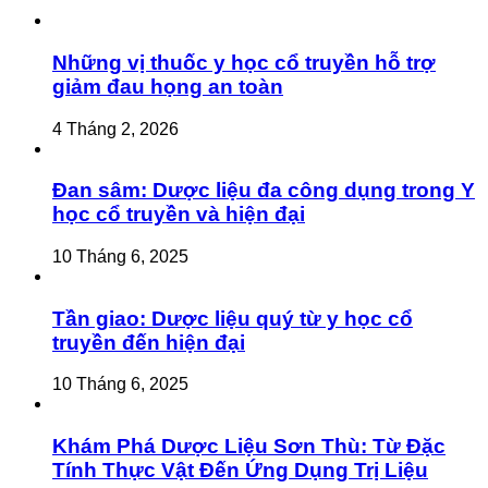
Những vị thuốc y học cổ truyền hỗ trợ
giảm đau họng an toàn
4 Tháng 2, 2026
Đan sâm: Dược liệu đa công dụng trong Y
học cổ truyền và hiện đại
10 Tháng 6, 2025
Tần giao: Dược liệu quý từ y học cổ
truyền đến hiện đại
10 Tháng 6, 2025
Khám Phá Dược Liệu Sơn Thù: Từ Đặc
Tính Thực Vật Đến Ứng Dụng Trị Liệu