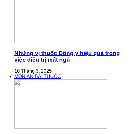
Những vị thuốc Đông y hiệu quả trong
việc điều trị mất ngủ
10 Tháng 3, 2025
MÓN ĂN BÀI THUỐC