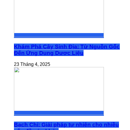
Khám Phá Cây Sinh Địa: Từ Nguồn Gốc
Đến Ứng Dụng Dược Liệu
23 Tháng 4, 2025
Bạch Chỉ: Giải pháp tự nhiên cho nhiều