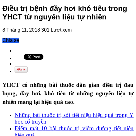
Điều trị bệnh đầy hơi khó tiêu trong
YHCT từ nguyên liệu tự nhiên
8 Tháng 11, 2018
301 Lượt xem
Chia sẻ
YHCT có những bài thuốc dân gian điều trị đau
bụng, đầy hơi, khó tiêu từ những nguyên liệu tự
nhiên mang lại hiệu quả cao.
Những bài thuốc trị sỏi tiết niệu hiệu quả trong Y
học cổ truyền
Điểm mặt 10 bài thuốc trị viêm đường tiết niệu
hiệu quả