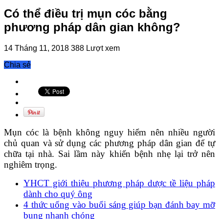
Có thể điều trị mụn cóc bằng
phương pháp dân gian không?
14 Tháng 11, 2018
388 Lượt xem
Chia sẻ
Mụn cóc là bệnh không nguy hiểm nên nhiều người
chủ quan và sử dụng các phương pháp dân gian để tự
chữa tại nhà. Sai lầm này khiến bệnh nhẹ lại trở nên
nghiêm trọng.
YHCT giới thiệu phương pháp dược tề liệu pháp
dành cho quý ông
4 thức uống vào buổi sáng giúp bạn đánh bay mỡ
bụng nhanh chóng