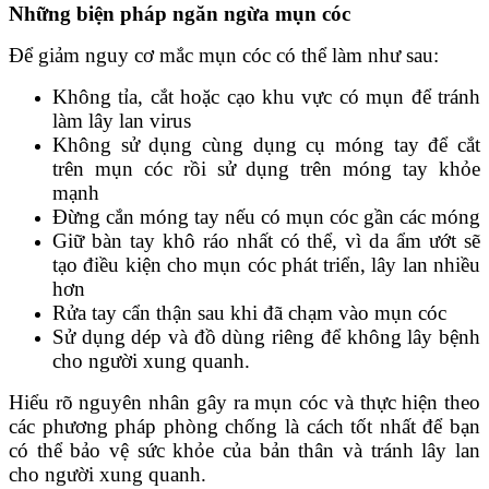
Những biện pháp ngăn ngừa mụn cóc
Để giảm nguy cơ mắc mụn cóc có thể làm như sau:
Không tỉa, cắt hoặc cạo khu vực có mụn để tránh
làm lây lan virus
Không sử dụng cùng dụng cụ móng tay để cắt
trên mụn cóc rồi sử dụng trên móng tay khỏe
mạnh
Đừng cắn móng tay nếu có mụn cóc gần các móng
Giữ bàn tay khô ráo nhất có thể, vì da ẩm ướt sẽ
tạo điều kiện cho mụn cóc phát triển, lây lan nhiều
hơn
Rửa tay cẩn thận sau khi đã chạm vào mụn cóc
Sử dụng dép và đồ dùng riêng để không lây bệnh
cho người xung quanh.
Hiểu rõ nguyên nhân gây ra mụn cóc và thực hiện theo
các phương pháp phòng chống là cách tốt nhất để bạn
có thể bảo vệ sức khỏe của bản thân và tránh lây lan
cho người xung quanh.