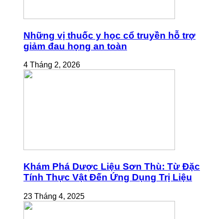
Những vị thuốc y học cổ truyền hỗ trợ
giảm đau họng an toàn
4 Tháng 2, 2026
Khám Phá Dược Liệu Sơn Thù: Từ Đặc
Tính Thực Vật Đến Ứng Dụng Trị Liệu
23 Tháng 4, 2025