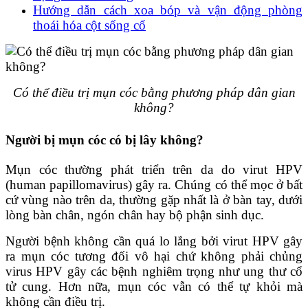
Hướng dẫn cách xoa bóp và vận động phòng
thoái hóa cột sống cổ
Có thể điều trị mụn cóc bằng phương pháp dân gian
không?
Người bị mụn cóc có bị lây không?
Mụn cóc thường phát triển trên da do virut HPV
(human papillomavirus) gây ra. Chúng có thể mọc ở bất
cứ vùng nào trên da, thường gặp nhất là ở bàn tay, dưới
lòng bàn chân, ngón chân hay bộ phận sinh dục.
Người bệnh không cần quá lo lắng bởi virut HPV gây
ra mụn cóc tương đối vô hại chứ không phải chủng
virus HPV gây các bệnh nghiêm trọng như ung thư cổ
tử cung. Hơn nữa, mụn cóc vẫn có thể tự khỏi mà
không cần điều trị.