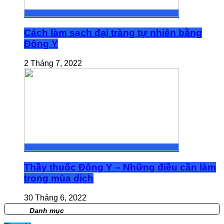
Cách làm sạch đại tràng tự nhiên bằng
Đông Y
2 Tháng 7, 2022
Thầy thuốc Đông Y – Những điều cần làm
trong mùa dịch
30 Tháng 6, 2022
Danh mục