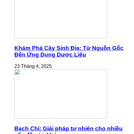
Khám Phá Cây Sinh Địa: Từ Nguồn Gốc
Đến Ứng Dụng Dược Liệu
23 Tháng 4, 2025
Bạch Chỉ: Giải pháp tự nhiên cho nhiều