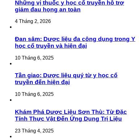
Những vị thuốc y học cổ truyền hỗ trợ
giảm đau họng an toàn
4 Tháng 2, 2026
Đan sâm: Dược liệu đa công dụng trong Y
học cổ truyền và hiện đại
10 Tháng 6, 2025
Tần giao: Dược liệu quý từ y học cổ
truyền đến hiện đại
10 Tháng 6, 2025
Khám Phá Dược Liệu Sơn Thù: Từ Đặc
Tính Thực Vật Đến Ứng Dụng Trị Liệu
23 Tháng 4, 2025