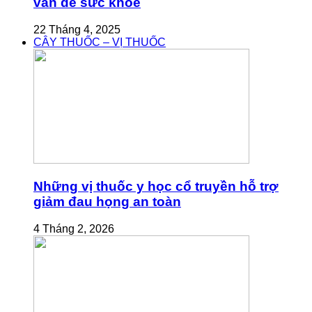
vấn đề sức khỏe
22 Tháng 4, 2025
CÂY THUỐC – VỊ THUỐC
Những vị thuốc y học cổ truyền hỗ trợ
giảm đau họng an toàn
4 Tháng 2, 2026