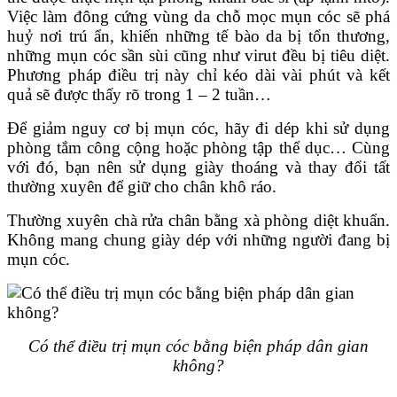
Việc làm đông cứng vùng da chỗ mọc mụn cóc sẽ phá
huỷ nơi trú ẩn, khiến những tế bào da bị tổn thương,
những mụn cóc sần sùi cũng như virut đều bị tiêu diệt.
Phương pháp điều trị này chỉ kéo dài vài phút và kết
quả sẽ được thấy rõ trong 1 – 2 tuần…
Để giảm nguy cơ bị mụn cóc, hãy đi dép khi sử dụng
phòng tắm công cộng hoặc phòng tập thể dục… Cùng
với đó, bạn nên sử dụng giày thoáng và thay đổi tất
thường xuyên để giữ cho chân khô ráo.
Thường xuyên chà rửa chân bằng xà phòng diệt khuẩn.
Không mang chung giày dép với những người đang bị
mụn cóc.
Có thể điều trị mụn cóc bằng biện pháp dân gian
không?