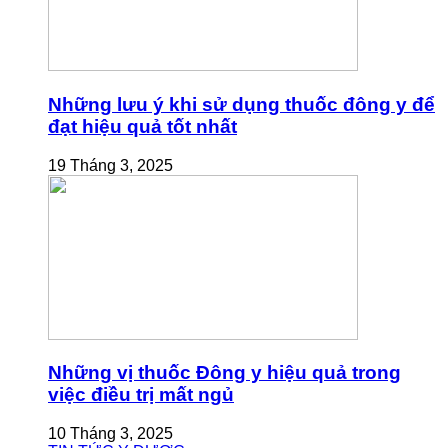
Những lưu ý khi sử dụng thuốc đông y để
đạt hiệu quả tốt nhất
19 Tháng 3, 2025
Những vị thuốc Đông y hiệu quả trong
việc điều trị mất ngủ
10 Tháng 3, 2025