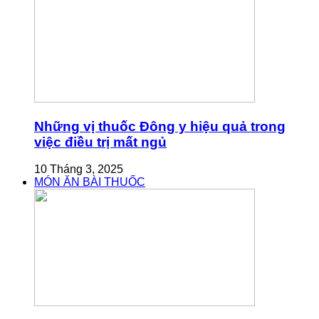
Những vị thuốc Đông y hiệu quả trong
việc điều trị mất ngủ
10 Tháng 3, 2025
MÓN ĂN BÀI THUỐC