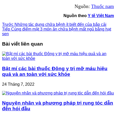
Nguồn:
Thuốc nam
Nguồn theo
Y tế Việt Nam
Trước
Những tác dụng chữa bệnh ít biết đến của bắp cải
Tiếp
Cùng điểm mặt 3 món ăn chữa bệnh mất ngủ bằng hạt
sen
Bài viết liên quan
Bật mí các bài thuốc Đông y trị mỡ máu hiệu
quả và an toàn với sức khỏe
24 Tháng 7, 2022
Nguyên nhân và phương pháp trị rụng tóc dẫn
đến hói đầu