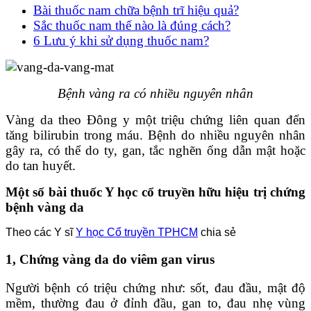
Bài thuốc nam chữa bệnh trĩ hiệu quả?
Sắc thuốc nam thế nào là đúng cách?
6 Lưu ý khi sử dụng thuốc nam?
Bệnh vàng ra có nhiều nguyên nhân
Vàng da theo Đông y một triệu chứng liên quan đến
tăng bilirubin trong máu. Bệnh do nhiều nguyên nhân
gây ra, có thể do ty, gan, tắc nghẽn ống dẫn mật hoặc
do tan huyết.
Một số bài thuốc Y học cổ truyền hữu hiệu trị chứng
bệnh vàng da
Theo các Y sĩ
Y học Cổ truyền TPHCM
chia sẻ
1, Chứng vàng da do viêm gan virus
Người bệnh có triệu chứng như: sốt, đau đầu, mật độ
mềm, thường đau ở đỉnh đầu, gan to, đau nhẹ vùng