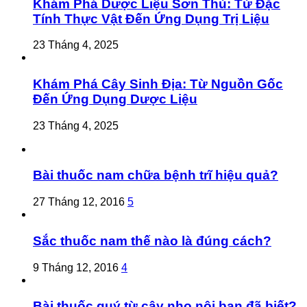
Khám Phá Dược Liệu Sơn Thù: Từ Đặc
Tính Thực Vật Đến Ứng Dụng Trị Liệu
23 Tháng 4, 2025
Khám Phá Cây Sinh Địa: Từ Nguồn Gốc
Đến Ứng Dụng Dược Liệu
23 Tháng 4, 2025
Bài thuốc nam chữa bệnh trĩ hiệu quả?
27 Tháng 12, 2016
5
Sắc thuốc nam thế nào là đúng cách?
9 Tháng 12, 2016
4
Bài thuốc quý từ cây nhọ nội bạn đã biết?