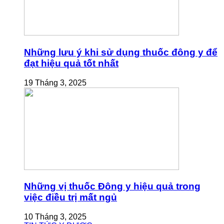
Những lưu ý khi sử dụng thuốc đông y để
đạt hiệu quả tốt nhất
19 Tháng 3, 2025
Những vị thuốc Đông y hiệu quả trong
việc điều trị mất ngủ
10 Tháng 3, 2025