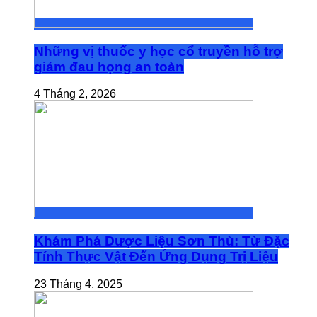
Những vị thuốc y học cổ truyền hỗ trợ
giảm đau họng an toàn
4 Tháng 2, 2026
Khám Phá Dược Liệu Sơn Thù: Từ Đặc
Tính Thực Vật Đến Ứng Dụng Trị Liệu
23 Tháng 4, 2025