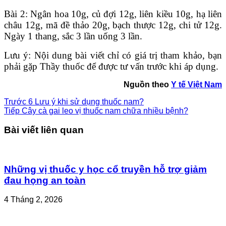
Bài 2: Ngân hoa 10g, củ đợi 12g, liên kiều 10g, hạ liên
châu 12g, mã đề thảo 20g, bạch thược 12g, chi tử 12g.
Ngày 1 thang, sắc 3 lần uống 3 lần.
Lưu ý: Nội dung bài viết chỉ có giá trị tham khảo, bạn
phải gặp Thầy thuốc để được tư vấn trước khi áp dụng.
Nguồn theo
Y tế Việt Nam
Trước
6 Lưu ý khi sử dụng thuốc nam?
Tiếp
Cây cà gai leo vị thuốc nam chữa nhiều bệnh?
Bài viết liên quan
Những vị thuốc y học cổ truyền hỗ trợ giảm
đau họng an toàn
4 Tháng 2, 2026