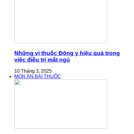
Những vị thuốc Đông y hiệu quả trong
việc điều trị mất ngủ
10 Tháng 3, 2025
MÓN ĂN BÀI THUỐC