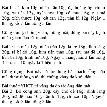
Bài 1: Uất kim 10g, nhân trần 10g, đại hoàng 6g, chi tử
10g, xa tiền 12g, ngân hoa 10g, cỏ mực 16g, rau má
20g, xích thược 10g, cát căn 12g, trần bì 12g. Ngày 1
thang, sắc 3 lần uống 3 lần.
Công dụng: chống viêm, thông mật, dùng bài này bệnh
nhân giảm đau rất nhanh.
Bài 2: Ích mẫu 12g, nhân trần 12g, lá tre 16g, đinh lăng
20g, rễ bí đỏ 16g, kim tiền thảo 16g, rau mã đề 16g,
trần bì 10g, trinh nữ 16g. Ngày 1 thang, sắc 3 lần uống
3 lần. 7 – 10 ngày là 1 liệu trình.
Công dụng: Bài này có tác dụng bài thạch. Ống dẫn
mật được thông suốt thì chứng vàng da khỏi dần.
Bài thuốc YHCT trị vàng da do tắc ống dẫn mật
Bài 3: Bồ công anh 20g, cây chó đẻ 16g, đinh lăng
20g, mã đề thảo 16g, trần bì 12g, chỉ xác 10g. Ngày 1
thang, sắc 3 lần uống 3 lần.