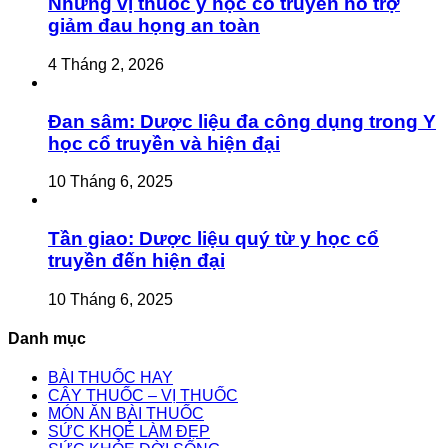
Những vị thuốc y học cổ truyền hỗ trợ
giảm đau họng an toàn
4 Tháng 2, 2026
Đan sâm: Dược liệu đa công dụng trong Y
học cổ truyền và hiện đại
10 Tháng 6, 2025
Tần giao: Dược liệu quý từ y học cổ
truyền đến hiện đại
10 Tháng 6, 2025
Danh mục
BÀI THUỐC HAY
CÂY THUỐC – VỊ THUỐC
MÓN ĂN BÀI THUỐC
SỨC KHOẺ LÀM ĐẸP