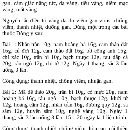
gan, cảm giác nặng tức, da vàng, tiểu vàng, niêm mạc
vàng, mắt vàng.
Nguyên tắc điều trị vàng da do viêm gan virus: chống
viêm, thanh nhiệt, dưỡng gan. Dùng một trong các bài
thuốc Đông y sau:
Bài 1: Nhân trần 10g, nam hoàng bá 16g, cam thảo đất
16g, củ đợi 12g, cam thảo đất 16g, bồ công anh 16g,
chỉ xác 10g, trần bì 10g, bạch thược 12g, rau dấp cá
20g, râu ngô 12g, chi tử 12g. Ngày 1 thang, sắc 3 lần
uống 3 lần.
Công dụng: thanh nhiệt, chống viêm, nhuận gan.
Bài 2: Mã đề thảo 20g, trần bì 10g, cỏ mực 20g, nam
hoàng bá 16g, râu ngô 10g, bạch thược 12g, khởi tử
12g, hoàng cầm 12g, nhân trần 16g, đương quy 12g, sa
sâm 12g, huyền sâm 10g, nghệ vàng 10g. Ngày 1
thang, sắc 3 lần uống 3 lần. 15 – 20 ngày là 1 liệu trình.
Công dụng: thanh nhiệt, chống viêm, hòa can, cải thiện