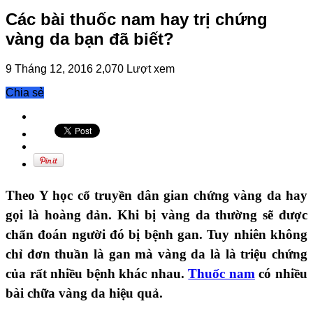
Các bài thuốc nam hay trị chứng
vàng da bạn đã biết?
9 Tháng 12, 2016
2,070 Lượt xem
Chia sẻ
Theo Y học cổ truyền dân gian chứng vàng da hay
gọi là hoàng đản. Khi bị vàng da thường sẽ được
chẩn đoán người đó bị bệnh gan. Tuy nhiên không
chỉ đơn thuần là gan mà vàng da là là triệu chứng
của rất nhiều bệnh khác nhau.
Thuốc nam
có nhiều
bài chữa vàng da hiệu quả.