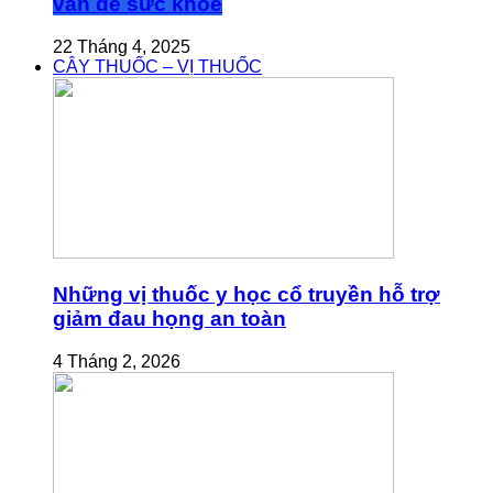
vấn đề sức khỏe
22 Tháng 4, 2025
CÂY THUỐC – VỊ THUỐC
Những vị thuốc y học cổ truyền hỗ trợ
giảm đau họng an toàn
4 Tháng 2, 2026