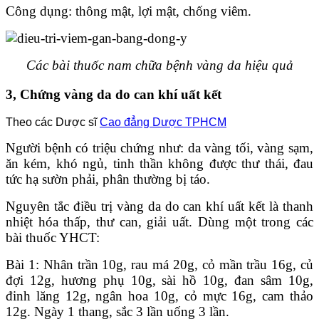
Công dụng: thông mật, lợi mật, chống viêm.
Các bài thuốc nam chữa bệnh vàng da hiệu quả
3, Chứng vàng da do can khí uất kết
Theo các Dược sĩ
Cao đẳng Dược TPHCM
Người bệnh có triệu chứng như: da vàng tối, vàng sạm,
ăn kém, khó ngủ, tinh thần không được thư thái, đau
tức hạ sườn phải, phân thường bị táo.
Nguyên tắc điều trị vàng da do can khí uất kết là thanh
nhiệt hóa thấp, thư can, giải uất. Dùng một trong các
bài thuốc YHCT:
Bài 1: Nhân trần 10g, rau má 20g, cỏ mần trầu 16g, củ
đợi 12g, hương phụ 10g, sài hồ 10g, đan sâm 10g,
đinh lăng 12g, ngân hoa 10g, cỏ mực 16g, cam thảo
12g. Ngày 1 thang, sắc 3 lần uống 3 lần.