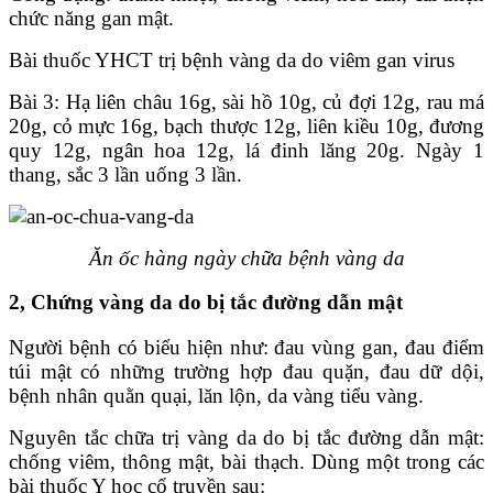
chức năng gan mật.
Bài thuốc YHCT trị bệnh vàng da do viêm gan virus
Bài 3: Hạ liên châu 16g, sài hồ 10g, củ đợi 12g, rau má
20g, cỏ mực 16g, bạch thược 12g, liên kiều 10g, đương
quy 12g, ngân hoa 12g, lá đinh lăng 20g. Ngày 1
thang, sắc 3 lần uống 3 lần.
Ăn ốc hàng ngày chữa bệnh vàng da
2, Chứng vàng da do bị tắc đường dẫn mật
Người bệnh có biểu hiện như: đau vùng gan, đau điểm
túi mật có những trường hợp đau quặn, đau dữ dội,
bệnh nhân quằn quại, lăn lộn, da vàng tiểu vàng.
Nguyên tắc chữa trị vàng da do bị tắc đường dẫn mật:
chống viêm, thông mật, bài thạch. Dùng một trong các
bài thuốc Y học cổ truyền sau: