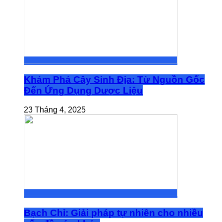
Khám Phá Cây Sinh Địa: Từ Nguồn Gốc
Đến Ứng Dụng Dược Liệu
23 Tháng 4, 2025
Bạch Chỉ: Giải pháp tự nhiên cho nhiều