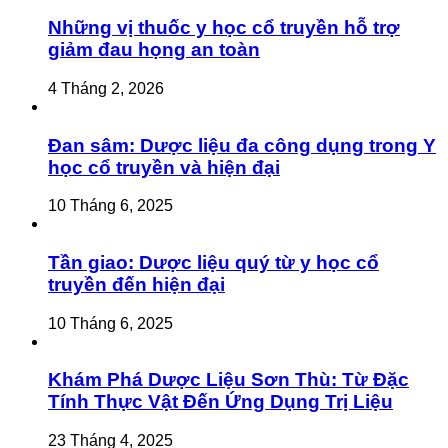
Những vị thuốc y học cổ truyền hỗ trợ
giảm đau họng an toàn
4 Tháng 2, 2026
Đan sâm: Dược liệu đa công dụng trong Y
học cổ truyền và hiện đại
10 Tháng 6, 2025
Tần giao: Dược liệu quý từ y học cổ
truyền đến hiện đại
10 Tháng 6, 2025
Khám Phá Dược Liệu Sơn Thù: Từ Đặc
Tính Thực Vật Đến Ứng Dụng Trị Liệu
23 Tháng 4, 2025