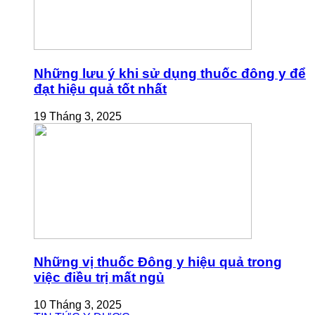
Những lưu ý khi sử dụng thuốc đông y để
đạt hiệu quả tốt nhất
19 Tháng 3, 2025
Những vị thuốc Đông y hiệu quả trong
việc điều trị mất ngủ
10 Tháng 3, 2025