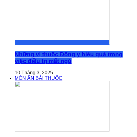
Những vị thuốc Đông y hiệu quả trong
việc điều trị mất ngủ
10 Tháng 3, 2025
MÓN ĂN BÀI THUỐC