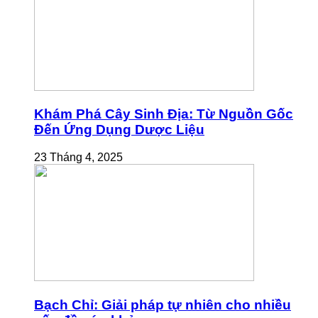
Khám Phá Cây Sinh Địa: Từ Nguồn Gốc
Đến Ứng Dụng Dược Liệu
23 Tháng 4, 2025
Bạch Chỉ: Giải pháp tự nhiên cho nhiều