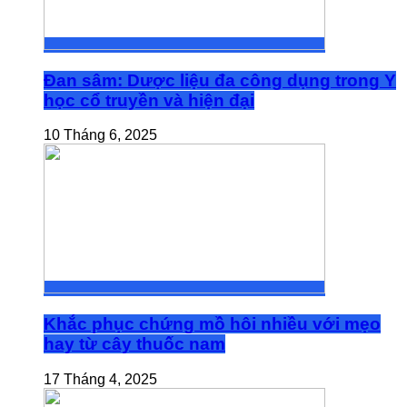
Đan sâm: Dược liệu đa công dụng trong Y
học cổ truyền và hiện đại
10 Tháng 6, 2025
Khắc phục chứng mồ hôi nhiều với mẹo
hay từ cây thuốc nam
17 Tháng 4, 2025