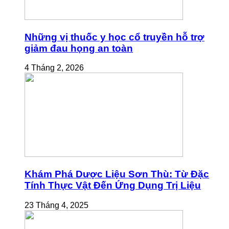
Những vị thuốc y học cổ truyền hỗ trợ
giảm đau họng an toàn
4 Tháng 2, 2026
Khám Phá Dược Liệu Sơn Thù: Từ Đặc
Tính Thực Vật Đến Ứng Dụng Trị Liệu
23 Tháng 4, 2025