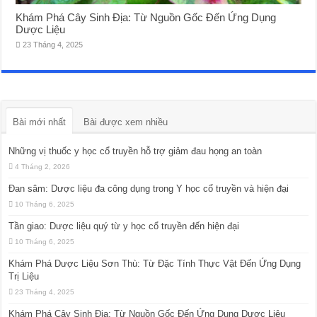
Khám Phá Cây Sinh Địa: Từ Nguồn Gốc Đến Ứng Dụng
Dược Liệu
23 Tháng 4, 2025
Bài mới nhất
Bài được xem nhiều
Những vị thuốc y học cổ truyền hỗ trợ giảm đau họng an toàn
4 Tháng 2, 2026
Đan sâm: Dược liệu đa công dụng trong Y học cổ truyền và hiện đại
10 Tháng 6, 2025
Tần giao: Dược liệu quý từ y học cổ truyền đến hiện đại
10 Tháng 6, 2025
Khám Phá Dược Liệu Sơn Thù: Từ Đặc Tính Thực Vật Đến Ứng Dụng
Trị Liệu
23 Tháng 4, 2025
Khám Phá Cây Sinh Địa: Từ Nguồn Gốc Đến Ứng Dụng Dược Liệu