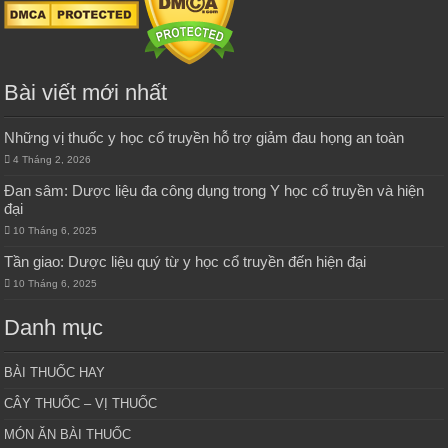
Bài viết mới nhất
Những vị thuốc y học cổ truyền hỗ trợ giảm đau họng an toàn
4 Tháng 2, 2026
Đan sâm: Dược liệu đa công dụng trong Y học cổ truyền và hiện
đại
10 Tháng 6, 2025
Tần giao: Dược liệu quý từ y học cổ truyền đến hiện đại
10 Tháng 6, 2025
Danh mục
BÀI THUỐC HAY
CÂY THUỐC – VỊ THUỐC
MÓN ĂN BÀI THUỐC