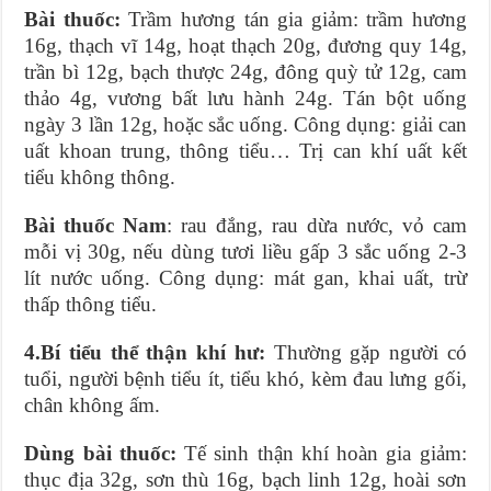
Bài thuốc:
Trầm hương tán gia giảm: trầm hương
16g, thạch vĩ 14g, hoạt thạch 20g, đương quy 14g,
trần bì 12g, bạch thược 24g, đông quỳ tử 12g, cam
thảo 4g, vương bất lưu hành 24g. Tán bột uống
ngày 3 lần 12g, hoặc sắc uống. Công dụng: giải can
uất khoan trung, thông tiểu… Trị can khí uất kết
tiểu không thông.
Bài thuốc Nam
: rau đắng, rau dừa nước, vỏ cam
mỗi vị 30g, nếu dùng tươi liều gấp 3 sắc uống 2-3
lít nước uống. Công dụng: mát gan, khai uất, trừ
thấp thông tiểu.
4.Bí tiểu thể thận khí hư:
Thường gặp người có
tuổi, người bệnh tiểu ít, tiểu khó, kèm đau lưng gối,
chân không ấm.
Dùng bài thuốc:
Tế sinh thận khí hoàn gia giảm:
thục địa 32g, sơn thù 16g, bạch linh 12g, hoài sơn