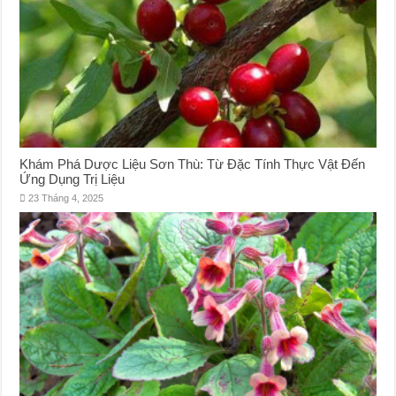
Khám Phá Dược Liệu Sơn Thù: Từ Đặc Tính Thực Vật Đến
Ứng Dụng Trị Liệu
23 Tháng 4, 2025