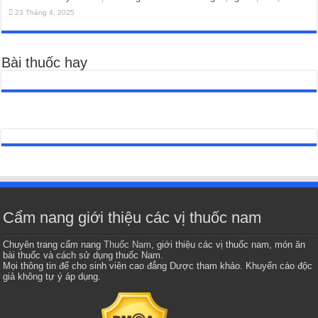
23 Tháng 4, 2025
Bài thuốc hay
Cẩm nang giới thiệu các vị thuốc nam
Chuyên trang cẩm nang
Thuốc Nam
, giới thiệu các vị thuốc nam, món ăn
bài thuốc và cách sử dụng thuốc Nam.
Mọi thông tin để cho sinh viên cao đẳng Dược tham khảo. Khuyến cáo độc
giả không tự ý áp dụng.