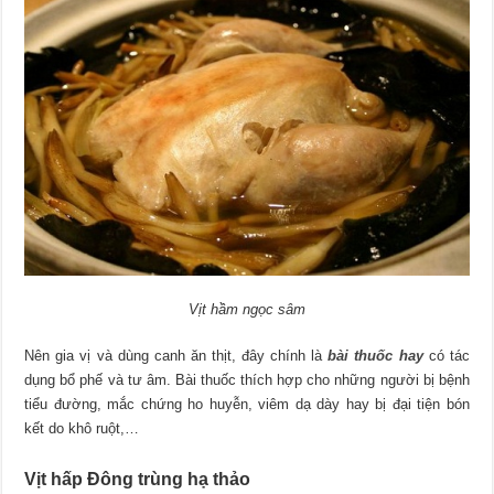
Vịt hầm ngọc sâm
Nên gia vị và dùng canh ăn thịt, đây chính là
bài thuốc hay
có tác
dụng bổ phế và tư âm. Bài thuốc thích hợp cho những người bị bệnh
tiểu đường, mắc chứng ho huyễn, viêm dạ dày hay bị đại tiện bón
kết do khô ruột,…
Vịt hấp Ðông trùng hạ thảo