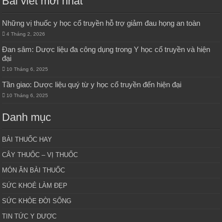
Bài viết mới nhất
Những vị thuốc y học cổ truyền hỗ trợ giảm đau họng an toàn
4 Tháng 2, 2026
Đan sâm: Dược liệu đa công dụng trong Y học cổ truyền và hiện
đại
10 Tháng 6, 2025
Tần giao: Dược liệu quý từ y học cổ truyền đến hiện đại
10 Tháng 6, 2025
Danh mục
BÀI THUỐC HAY
CÂY THUỐC – VỊ THUỐC
MÓN ĂN BÀI THUỐC
SỨC KHOẺ LÀM ĐẸP
SỨC KHỎE ĐỜI SỐNG
TIN TỨC Y DƯỢC