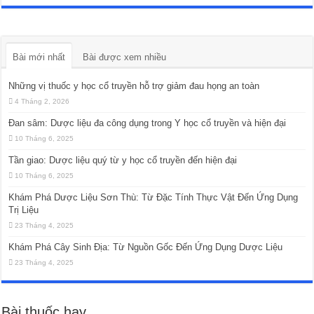
Bài mới nhất
Bài được xem nhiều
Những vị thuốc y học cổ truyền hỗ trợ giảm đau họng an toàn
4 Tháng 2, 2026
Đan sâm: Dược liệu đa công dụng trong Y học cổ truyền và hiện đại
10 Tháng 6, 2025
Tần giao: Dược liệu quý từ y học cổ truyền đến hiện đại
10 Tháng 6, 2025
Khám Phá Dược Liệu Sơn Thù: Từ Đặc Tính Thực Vật Đến Ứng Dụng
Trị Liệu
23 Tháng 4, 2025
Khám Phá Cây Sinh Địa: Từ Nguồn Gốc Đến Ứng Dụng Dược Liệu
23 Tháng 4, 2025
Bài thuốc hay